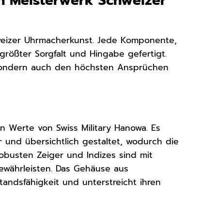
n Meisterwerk Schweizer
weizer Uhrmacherkunst. Jede Komponente,
rößter Sorgfalt und Hingabe gefertigt.
t, sondern auch den höchsten Ansprüchen
 Werte von Swiss Military Hanowa. Es
lar und übersichtlich gestaltet, wodurch die
robusten Zeiger und Indizes sind mit
ewährleisten. Das Gehäuse aus
andsfähigkeit und unterstreicht ihren