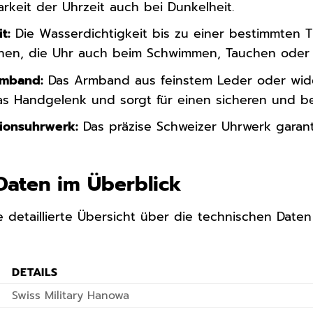
rkeit der Uhrzeit auch bei Dunkelheit.
t:
Die Wasserdichtigkeit bis zu einer bestimmten T
hnen, die Uhr auch beim Schwimmen, Tauchen oder
rmband:
Das Armband aus feinstem Leder oder wide
s Handgelenk und sorgt für einen sicheren und b
sionsuhrwerk:
Das präzise Schweizer Uhrwerk garant
Daten im Überblick
e detaillierte Übersicht über die technischen Daten
DETAILS
Swiss Military Hanowa