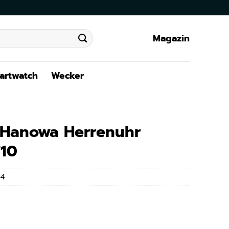
Magazin
artwatch
Wecker
y Hanowa Herrenuhr
10
54