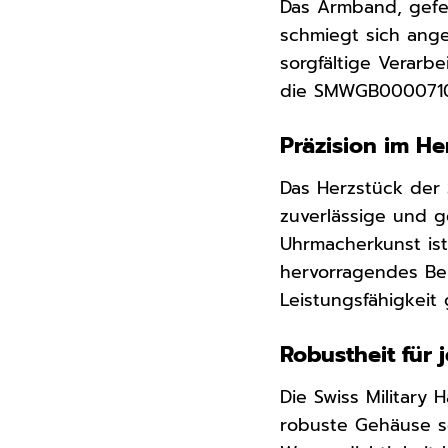
Das Armband, gefe
schmiegt sich ang
sorgfältige Verarb
die SMWGB0000710 
Präzision im H
Das Herzstück der 
zuverlässige und g
Uhrmacherkunst ist
hervorragendes Bei
Leistungsfähigkei
Robustheit für
Die Swiss Militar
robuste Gehäuse s