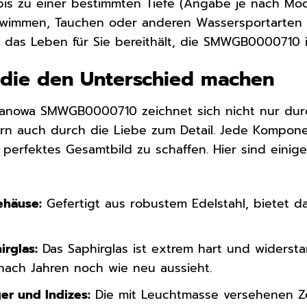
bis zu einer bestimmten Tiefe (Angabe je nach Mod
wimmen, Tauchen oder anderen Wassersportarten z
das Leben für Sie bereithält, die SMWGB0000710 ist
, die den Unterschied machen
 Hanowa SMWGB0000710 zeichnet sich nicht nur durc
ern auch durch die Liebe zum Detail. Jede Kompone
n perfektes Gesamtbild zu schaffen. Hier sind einig
ehäuse:
Gefertigt aus robustem Edelstahl, bietet d
irglas:
Das Saphirglas ist extrem hart und widerst
 nach Jahren noch wie neu aussieht.
er und Indizes:
Die mit Leuchtmasse versehenen Ze