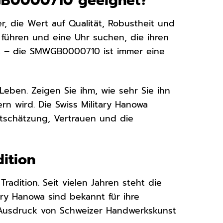
WGB0000710 geeignet?
, die Wert auf Qualität, Robustheit und
en führen und eine Uhr suchen, die ihren
rt – die SMWGB0000710 ist immer eine
eben. Zeigen Sie ihm, wie sehr Sie ihn
rn wird. Die Swiss Military Hanowa
rtschätzung, Vertrauen und die
ition
radition. Seit vielen Jahren steht die
tary Hanowa sind bekannt für ihre
in Ausdruck von Schweizer Handwerkskunst