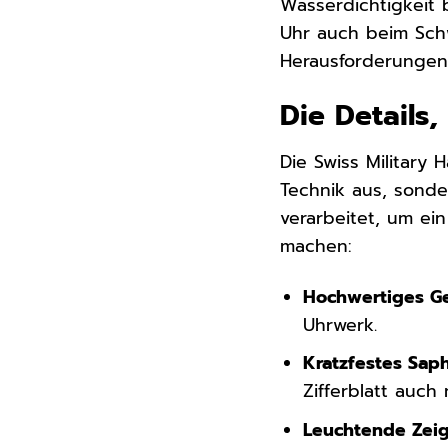
Wasserdichtigkeit 
Uhr auch beim Sch
Herausforderungen 
Die Details
Die Swiss Military
Technik aus, sond
verarbeitet, um ei
machen:
Hochwertiges G
Uhrwerk.
Kratzfestes Saph
Zifferblatt auch
Leuchtende Zeig