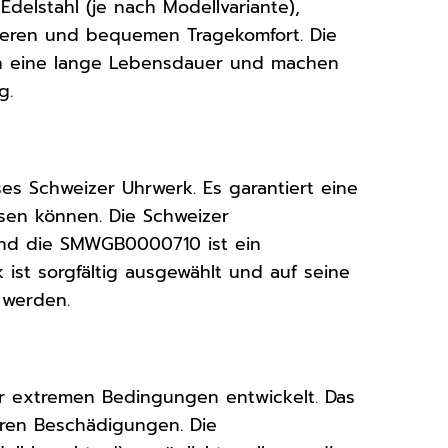
delstahl (je nach Modellvariante),
heren und bequemen Tragekomfort. Die
ren eine lange Lebensdauer und machen
g.
es Schweizer Uhrwerk. Es garantiert eine
ssen können. Die Schweizer
 und die SMWGB0000710 ist ein
ist sorgfältig ausgewählt und auf seine
 werden.
r extremen Bedingungen entwickelt. Das
ren Beschädigungen. Die