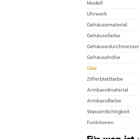
Modell
Uhrwerk
Gehäusematerial
Gehäusefarbe
Gehäusedurchmesse
Gehäusehöhe
Glas
Zifferblattfarbe
Armbandmaterial
Armbandfarbe
Wasserdichtigkeit
Funktionen