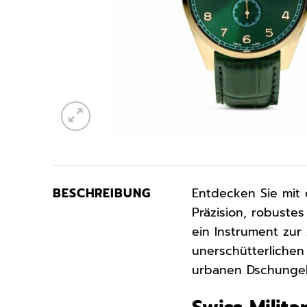
BESCHREIBUNG
Entdecken Sie mit
Präzision, robuste
ein Instrument zur
unerschütterlichen
urbanen Dschungel 