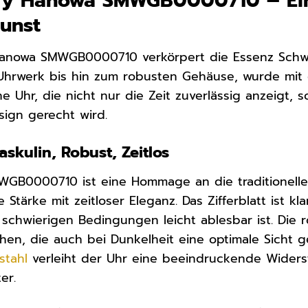
tary Hanowa SMWGB0000710 – Ei
unst
y Hanowa SMWGB0000710 verkörpert die Essenz Sch
hrwerk bis hin zum robusten Gehäuse, wurde mit g
ine Uhr, die nicht nur die Zeit zuverlässig anzeig
sign gerecht wird.
skulin, Robust, Zeitlos
GB0000710 ist eine Hommage an die traditionellen
 Stärke mit zeitloser Eleganz. Das Zifferblatt ist k
 schwierigen Bedingungen leicht ablesbar ist. Die 
en, die auch bei Dunkelheit eine optimale Sicht g
stahl
verleiht der Uhr eine beeindruckende Widerst
er.