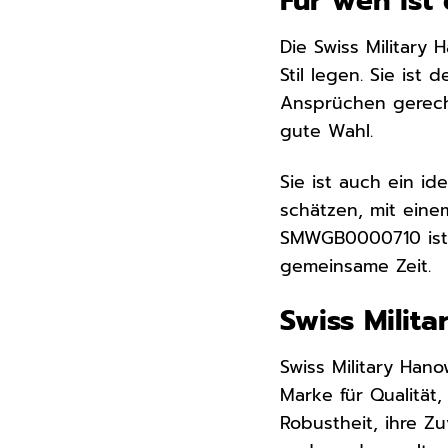
Für wen ist
Die Swiss Military
Stil legen. Sie ist
Ansprüchen gerecht
gute Wahl.
Sie ist auch ein i
schätzen, mit eine
SMWGB0000710 ist m
gemeinsame Zeit.
Swiss Milit
Swiss Military Hano
Marke für Qualität,
Robustheit, ihre Z