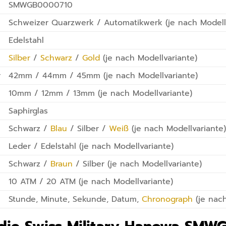
SMWGB0000710
Schweizer Quarzwerk / Automatikwerk (je nach Modell
Edelstahl
Silber
/
Schwarz
/
Gold
(je nach Modellvariante)
r
42mm / 44mm / 45mm (je nach Modellvariante)
10mm / 12mm / 13mm (je nach Modellvariante)
Saphirglas
Schwarz /
Blau
/ Silber /
Weiß
(je nach Modellvariante
Leder / Edelstahl (je nach Modellvariante)
Schwarz /
Braun
/ Silber (je nach Modellvariante)
10 ATM / 20 ATM (je nach Modellvariante)
Stunde, Minute, Sekunde, Datum,
Chronograph
(je nach