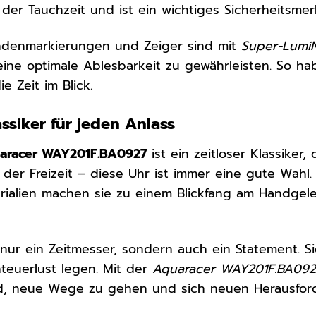
der Tauchzeit und ist ein wichtiges Sicherheitsmer
ndenmarkierungen und Zeiger sind mit
Super-Lumi
 eine optimale Ablesbarkeit zu gewährleisten. So h
e Zeit im Blick.
assiker für jeden Anlass
aracer WAY201F.BA0927
ist ein zeitloser Klassiker
 der Freizeit – diese Uhr ist immer eine gute Wahl
ialien machen sie zu einem Blickfang am Handgelen
 nur ein Zeitmesser, sondern auch ein Statement. Si
teuerlust legen. Mit der
Aquaracer WAY201F.BA09
nd, neue Wege zu gehen und sich neuen Herausford