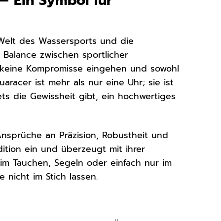
 Ein Symbol für
Welt des Wassersports und die
 Balance zwischen sportlicher
ie keine Kompromisse eingehen und sowohl
racer ist mehr als nur eine Uhr; sie ist
ets die Gewissheit gibt, ein hochwertiges
Ansprüche an Präzision, Robustheit und
dition ein und überzeugt mit ihrer
im Tauchen, Segeln oder einfach nur im
 nicht im Stich lassen.