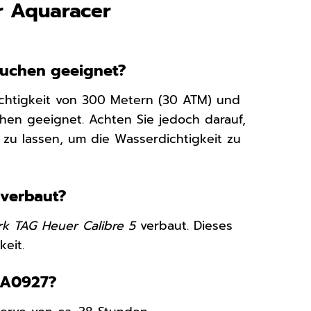
r Aquaracer
auchen geeignet?
ichtigkeit von 300 Metern (30 ATM) und
chen geeignet. Achten Sie jedoch darauf,
 zu lassen, um die Wasserdichtigkeit zu
 verbaut?
k TAG Heuer Calibre 5
verbaut. Dieses
keit.
BA0927?