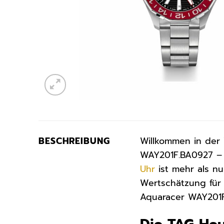
BESCHREIBUNG
Willkommen in der 
WAY201F.BA0927 – e
Uhr
ist mehr als nu
Wertschätzung für 
Aquaracer WAY201F.