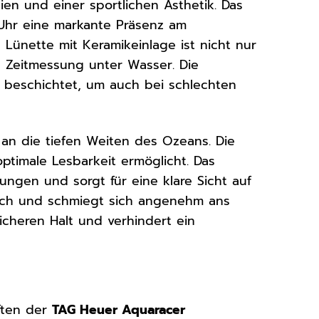
ien und einer sportlichen Ästhetik. Das
 Uhr eine markante Präsenz am
 Lünette mit Keramikeinlage ist nicht nur
ie Zeitmessung unter Wasser. Die
beschichtet, um auch bei schlechten
t an die tiefen Weiten des Ozeans. Die
ptimale Lesbarkeit ermöglicht. Das
gungen und sorgt für eine klare Sicht auf
leich und schmiegt sich angenehm ans
sicheren Halt und verhindert ein
aften der
TAG Heuer Aquaracer