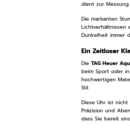
dient zur Messung 
Die markanten Stu
Lichtverhältnissen
Dunkelheit immer di
Ein Zeitloser Kl
Die
TAG Heuer Aqu
beim Sport oder in
hochwertigen Mater
Stil.
Diese Uhr ist nicht
Präzision und Aben
dass Sie bereit si