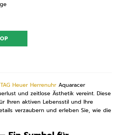
age
HOP
e
TAG Heuer
Herrenuhr
Aquaracer
lust und zeitlose Ästhetik vereint. Diese
ür Ihren aktiven Lebensstil und Ihre
etails verzaubern und erleben Sie, wie die