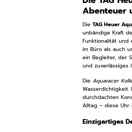
Die TAG He
Abenteuer 
Die
TAG Heuer Aqu
unbändige Kraft de
Funktionalität und
im Büro als auch u
ein Begleiter, der 
und zuverlässiges 
Die
Aquaracer Koll
Wasserdichtigkeit.
durchdachten Kons
Alltag – diese Uhr 
Einzigartiges 