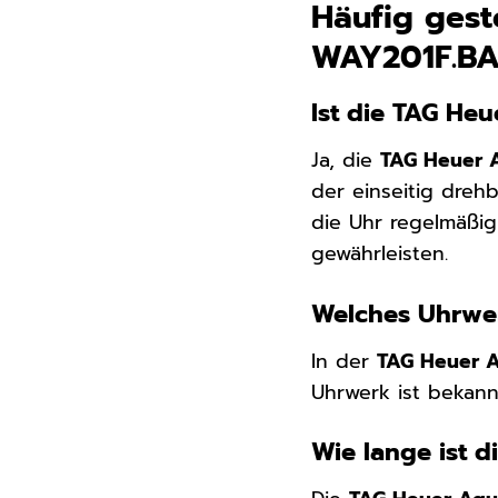
Häufig gest
WAY201F.B
Ist die TAG He
Ja, die
TAG Heuer 
der einseitig dreh
die Uhr regelmäßig
gewährleisten.
Welches Uhrwer
In der
TAG Heuer 
Uhrwerk ist bekannt
Wie lange ist 