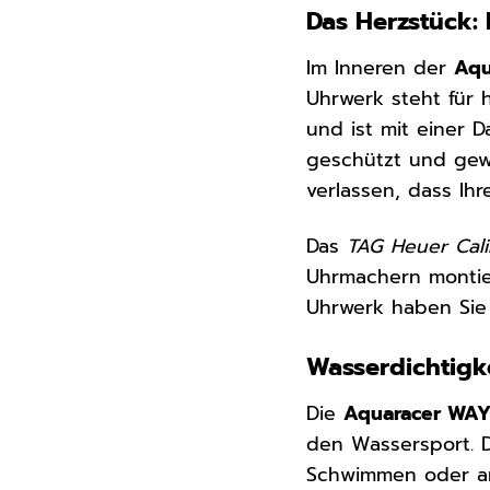
Das Herzstück:
Im Inneren der
Aqu
Uhrwerk steht für 
und ist mit einer
geschützt und gewä
verlassen, dass Ih
Das
TAG Heuer Cali
Uhrmachern montier
Uhrwerk haben Sie e
Wasserdichtigke
Die
Aquaracer WAY
den Wassersport. D
Schwimmen oder and