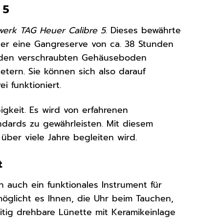
 5
werk TAG Heuer Calibre 5
. Dieses bewährte
über eine Gangreserve von ca. 38 Stunden
ch den verschraubten Gehäuseboden
tern. Sie können sich also darauf
 funktioniert.
igkeit. Es wird von erfahrenen
ndards zu gewährleisten. Mit diesem
über viele Jahre begleiten wird.
t
rn auch ein funktionales Instrument für
öglicht es Ihnen, die Uhr beim Tauchen,
itig drehbare Lünette mit Keramikeinlage