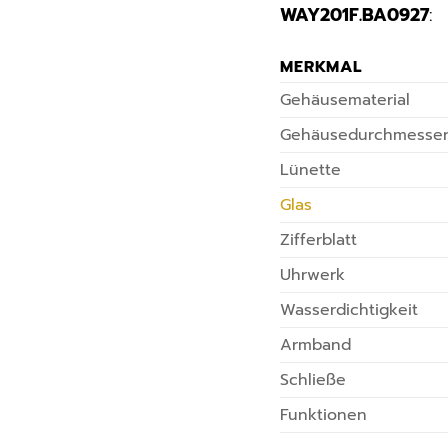
WAY201F.BA0927
:
MERKMAL
Gehäusematerial
Gehäusedurchmesse
Lünette
Glas
Zifferblatt
Uhrwerk
Wasserdichtigkeit
Armband
Schließe
Funktionen