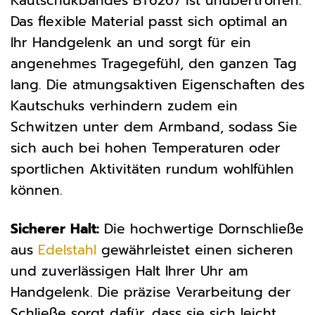
Kautschukbandes BT6267 ist unübertroffen.
Das flexible Material passt sich optimal an
Ihr Handgelenk an und sorgt für ein
angenehmes Tragegefühl, den ganzen Tag
lang. Die atmungsaktiven Eigenschaften des
Kautschuks verhindern zudem ein
Schwitzen unter dem Armband, sodass Sie
sich auch bei hohen Temperaturen oder
sportlichen Aktivitäten rundum wohlfühlen
können.
Sicherer Halt:
Die hochwertige Dornschließe
aus
Edelstahl
gewährleistet einen sicheren
und zuverlässigen Halt Ihrer Uhr am
Handgelenk. Die präzise Verarbeitung der
Schließe sorgt dafür, dass sie sich leicht