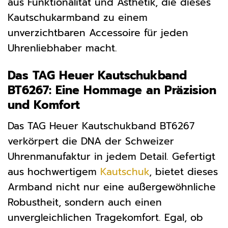
aus Funktionalität und Ästhetik, die dieses
Kautschukarmband zu einem
unverzichtbaren Accessoire für jeden
Uhrenliebhaber macht.
Das TAG Heuer Kautschukband
BT6267: Eine Hommage an Präzision
und Komfort
Das TAG Heuer Kautschukband BT6267
verkörpert die DNA der Schweizer
Uhrenmanufaktur in jedem Detail. Gefertigt
aus hochwertigem
Kautschuk
, bietet dieses
Armband nicht nur eine außergewöhnliche
Robustheit, sondern auch einen
unvergleichlichen Tragekomfort. Egal, ob