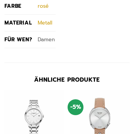
FARBE
rosé
MATERIAL
Metall
FÜR WEN?
Damen
ÄHNLICHE PRODUKTE
-5%