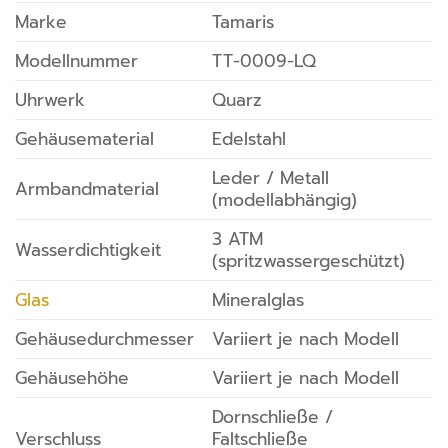
Marke
Tamaris
Modellnummer
TT-0009-LQ
Uhrwerk
Quarz
Gehäusematerial
Edelstahl
Leder / Metall
Armbandmaterial
(modellabhängig)
3 ATM
Wasserdichtigkeit
(spritzwassergeschützt)
Glas
Mineralglas
Gehäusedurchmesser
Variiert je nach Modell
Gehäusehöhe
Variiert je nach Modell
Dornschließe /
Verschluss
Faltschließe