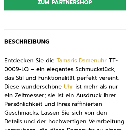
ZUM PARTNERSHOP
99,95 €
103,58 €.
BESCHREIBUNG
Entdecken Sie die
Tamaris
Damenuhr
TT-
0009-LQ – ein elegantes Schmuckstück,
das Stil und Funktionalität perfekt vereint.
Diese wunderschöne
Uhr
ist mehr als nur
ein Zeitmesser; sie ist ein Ausdruck Ihrer
Persönlichkeit und Ihres raffinierten
Geschmacks. Lassen Sie sich von den
Details und der hochwertigen Verarbeitung