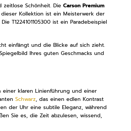
d zeitlose Schönheit. Die
Carson Premium
 dieser Kollektion ist ein Meisterwerk der
 Die T1224101105300 ist ein Paradebeispiel
cht einfängt und die Blicke auf sich zieht.
ein Spiegelbild Ihres guten Geschmacks und
 einer klaren Linienführung und einer
ganten
Schwarz
, das einen edlen Kontrast
hen der Uhr eine subtile Eleganz, während
ßen Sie es, die Zeit abzulesen, wissend,