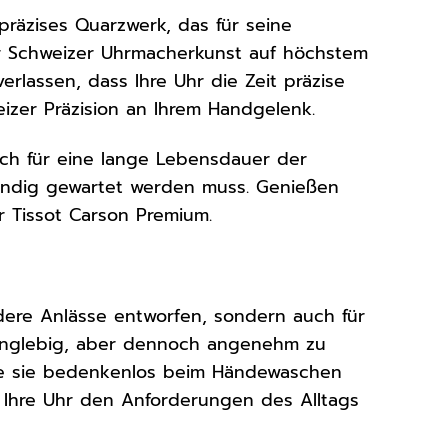
präzises Quarzwerk, das für seine
 für Schweizer Uhrmacherkunst auf höchstem
erlassen, dass Ihre Uhr die Zeit präzise
weizer Präzision an Ihrem Handgelenk.
uch für eine lange Lebensdauer der
tändig gewartet werden muss. Genießen
er Tissot Carson Premium.
dere Anlässe entworfen, sondern auch für
langlebig, aber dennoch angenehm zu
 Sie sie bedenkenlos beim Händewaschen
s Ihre Uhr den Anforderungen des Alltags