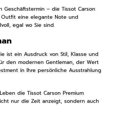
 Geschäftstermin – die Tissot Carson
m Outfit eine elegante Note und
voll, egal wo Sie sind.
man
e ist ein Ausdruck von Stil, Klasse und
l für den modernen Gentleman, der Wert
nvestment in Ihre persönliche Ausstrahlung
Leben die Tissot Carson Premium
icht nur die Zeit anzeigt, sondern auch