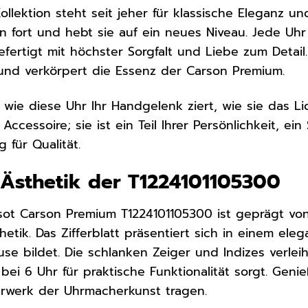
ollektion steht seit jeher für klassische Eleganz un
on fort und hebt sie auf ein neues Niveau. Jede Uhr
fertigt mit höchster Sorgfalt und Liebe zum Detail.
und verkörpert die Essenz der Carson Premium.
r, wie diese Uhr Ihr Handgelenk ziert, wie sie das Li
n Accessoire; sie ist ein Teil Ihrer Persönlichkeit, 
 für Qualität.
Ästhetik der T1224101105300
sot Carson Premium T1224101105300 ist geprägt von
tik. Das Zifferblatt präsentiert sich in einem ele
se bildet. Die schlanken Zeiger und Indizes verlei
ei 6 Uhr für praktische Funktionalität sorgt. Genie
erwerk der Uhrmacherkunst tragen.