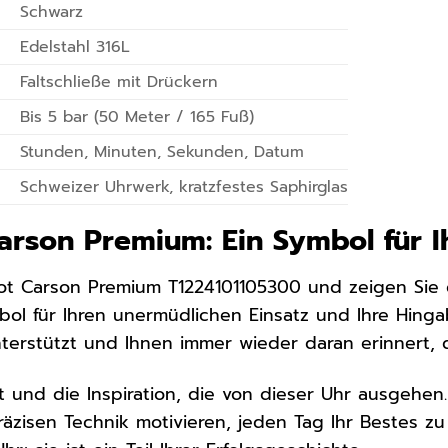
Schwarz
Edelstahl 316L
Faltschließe mit Drückern
Bis 5 bar (50 Meter / 165 Fuß)
Stunden, Minuten, Sekunden, Datum
Schweizer Uhrwerk, kratzfestes Saphirglas
Carson Premium: Ein Symbol für I
sot Carson Premium T1224101105300 und zeigen Sie de
ol für Ihren unermüdlichen Einsatz und Ihre Hingabe
rstützt und Ihnen immer wieder daran erinnert, da
t und die Inspiration, die von dieser Uhr ausgehen.
räzisen Technik motivieren, jeden Tag Ihr Bestes zu