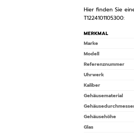
Hier finden Sie ei
T1224101105300:
MERKMAL
Marke
Modell
Referenznummer
Uhrwerk
Kaliber
Gehäusematerial
Gehäusedurchmesse
Gehäusehöhe
Glas