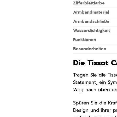
Zifferblattfarbe
Armbandmaterial
Armbandschließe
Wasserdichtigkeit
Funktionen
Besonderheiten
Die Tissot 
Tragen Sie die Tis
Statement, ein Symb
Weg nach oben unte
Spüren Sie die Kraf
Design und ihrer p