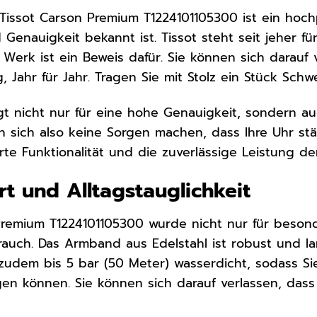
Tissot Carson Premium T1224101105300 ist ein hoch
d Genauigkeit bekannt ist. Tissot steht seit jeher
Werk ist ein Beweis dafür. Sie können sich darauf v
g, Jahr für Jahr. Tragen Sie mit Stolz ein Stück Sch
t nicht nur für eine hohe Genauigkeit, sondern a
en sich also keine Sorgen machen, dass Ihre Uhr s
rte Funktionalität und die zuverlässige Leistung d
t und Alltagstauglichkeit
Premium T1224101105300 wurde nicht nur für beson
rauch. Das Armband aus Edelstahl ist robust und 
t zudem bis 5 bar (50 Meter) wasserdicht, sodass
en können. Sie können sich darauf verlassen, das