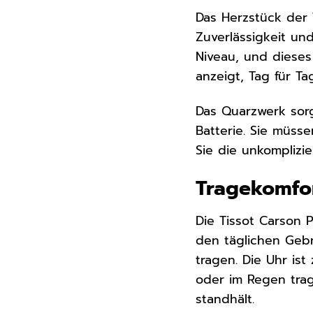
Das Herzstück der 
Zuverlässigkeit un
Niveau, und dieses 
anzeigt, Tag für Ta
Das Quarzwerk sorg
Batterie. Sie müss
Sie die unkomplizie
Tragekomfor
Die Tissot Carson 
den täglichen Geb
tragen. Die Uhr is
oder im Regen trag
standhält.