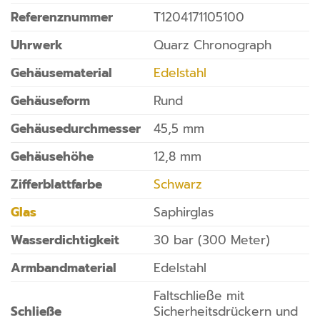
Referenznummer
T1204171105100
Uhrwerk
Quarz Chronograph
Gehäusematerial
Edelstahl
Gehäuseform
Rund
Gehäusedurchmesser
45,5 mm
Gehäusehöhe
12,8 mm
Zifferblattfarbe
Schwarz
Glas
Saphirglas
Wasserdichtigkeit
30 bar (300 Meter)
Armbandmaterial
Edelstahl
Faltschließe mit
Schließe
Sicherheitsdrückern und