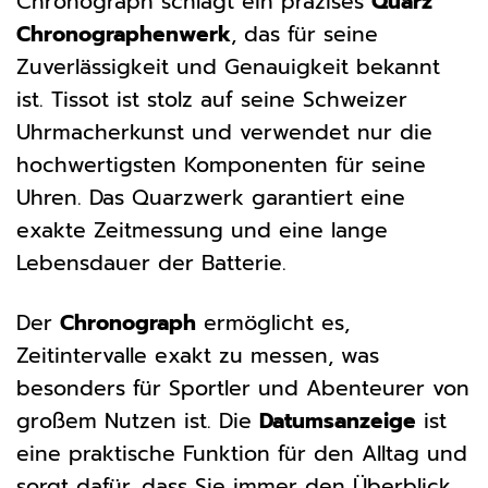
Chronograph schlägt ein präzises
Quarz
Chronographenwerk
, das für seine
Zuverlässigkeit und Genauigkeit bekannt
ist. Tissot ist stolz auf seine Schweizer
Uhrmacherkunst und verwendet nur die
hochwertigsten Komponenten für seine
Uhren. Das Quarzwerk garantiert eine
exakte Zeitmessung und eine lange
Lebensdauer der Batterie.
Der
Chronograph
ermöglicht es,
Zeitintervalle exakt zu messen, was
besonders für Sportler und Abenteurer von
großem Nutzen ist. Die
Datumsanzeige
ist
eine praktische Funktion für den Alltag und
sorgt dafür, dass Sie immer den Überblick