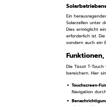
Solarbetrieben
Ein herausragendes
Solarzellen unter 
Dies ermöglicht ei
erforderlich ist. D
sondern auch ein B
Funktionen,
Die Tissot T-Touch
bereichern. Hier si
Touchscreen-Funk
Navigation durc
Benachrichtigun