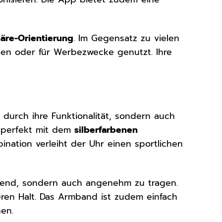
häre-Orientierung
. Im Gegensatz zu vielen
ben oder für Werbezwecke genutzt. Ihre
 durch ihre Funktionalität, sondern auch
 perfekt mit dem
silberfarbenen
bination verleiht der Uhr einen sportlichen
isend, sondern auch angenehm zu tragen.
eren Halt. Das Armband ist zudem einfach
nen.