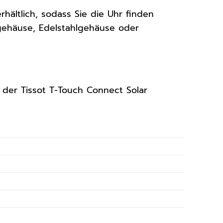
hältlich, sodass Sie die Uhr finden
ngehäuse, Edelstahlgehäuse oder
n der Tissot T-Touch Connect Solar