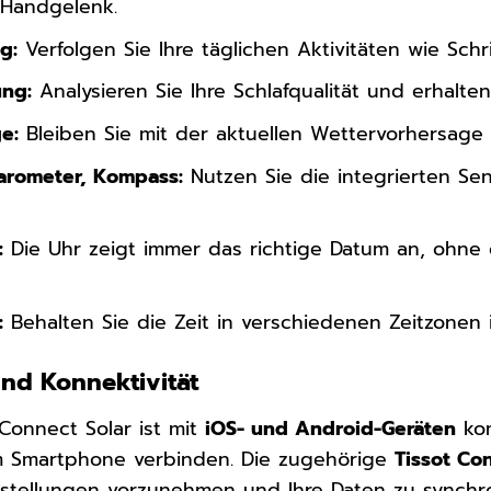
 Handgelenk.
g:
Verfolgen Sie Ihre täglichen Aktivitäten wie Schr
ung:
Analysieren Sie Ihre Schlafqualität und erhalten
e:
Bleiben Sie mit der aktuellen Wettervorhersage
arometer, Kompass:
Nutzen Sie die integrierten Se
:
Die Uhr zeigt immer das richtige Datum an, ohne d
:
Behalten Sie die Zeit in verschiedenen Zeitzonen i
und Konnektivität
 Connect Solar ist mit
iOS- und Android-Geräten
kom
em Smartphone verbinden. Die zugehörige
Tissot Co
instellungen vorzunehmen und Ihre Daten zu synchr