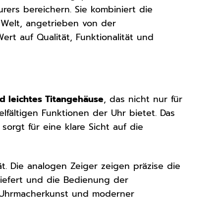
ers bereichern. Sie kombiniert die
 Welt, angetrieben von der
ert auf Qualität, Funktionalität und
d leichtes Titangehäuse
, das nicht nur für
lfältigen Funktionen der Uhr bietet. Das
orgt für eine klare Sicht auf die
tät. Die analogen Zeiger zeigen präzise die
liefert und die Bedienung der
er Uhrmacherkunst und moderner