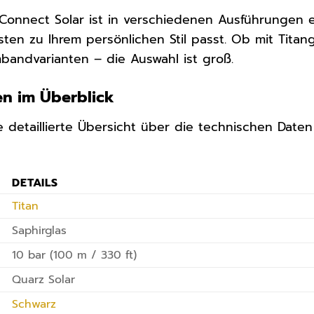
 Connect Solar ist in verschiedenen Ausführungen er
ten zu Ihrem persönlichen Stil passt. Ob mit Tita
andvarianten – die Auswahl ist groß.
en im Überblick
ne detaillierte Übersicht über die technischen Date
DETAILS
Titan
Saphirglas
10 bar (100 m / 330 ft)
Quarz Solar
Schwarz