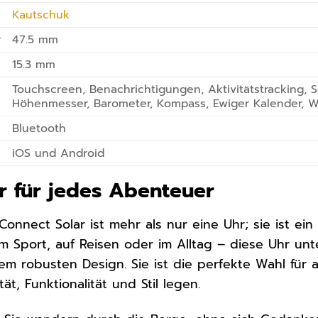
Kautschuk
r
47.5 mm
15.3 mm
Touchscreen, Benachrichtigungen, Aktivitätstracking,
Höhenmesser, Barometer, Kompass, Ewiger Kalender, Wel
Bluetooth
iOS und Android
er für jedes Abenteuer
Connect Solar ist mehr als nur eine Uhr; sie ist ein
Sport, auf Reisen oder im Alltag – diese Uhr unters
m robusten Design. Sie ist die perfekte Wahl für al
ät, Funktionalität und Stil legen.