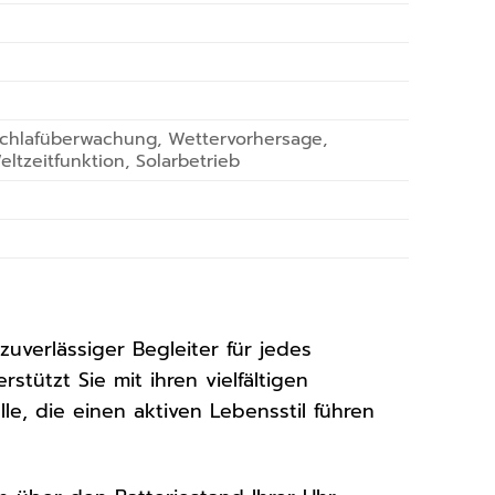
 Schlafüberwachung, Wettervorhersage,
tzeitfunktion, Solarbetrieb
 zuverlässiger Begleiter für jedes
tützt Sie mit ihren vielfältigen
le, die einen aktiven Lebensstil führen