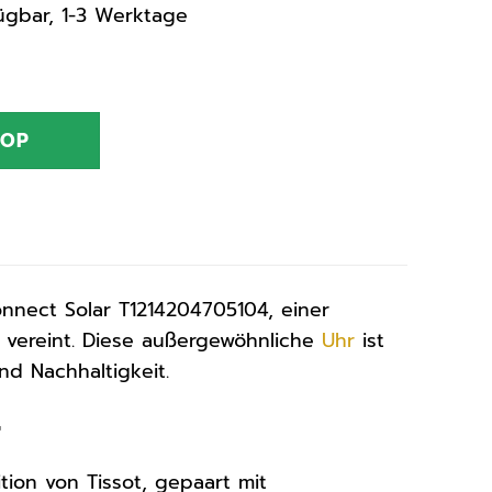
rfügbar, 1-3 Werktage
HOP
nnect Solar T1214204705104, einer
 vereint. Diese außergewöhnliche
Uhr
ist
und Nachhaltigkeit.
r
tion von Tissot, gepaart mit