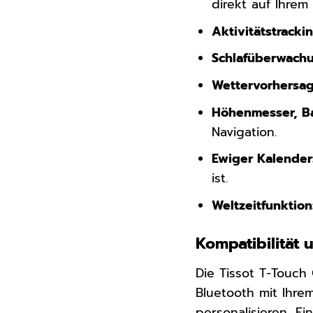
direkt auf Ihrem
Aktivitätstrackin
Schlafüberwach
Wettervorhersag
Höhenmesser, B
Navigation.
Ewiger Kalender
ist.
Weltzeitfunktion
Kompatibilität 
Die Tissot T-Touch
Bluetooth mit Ihr
personalisieren, E