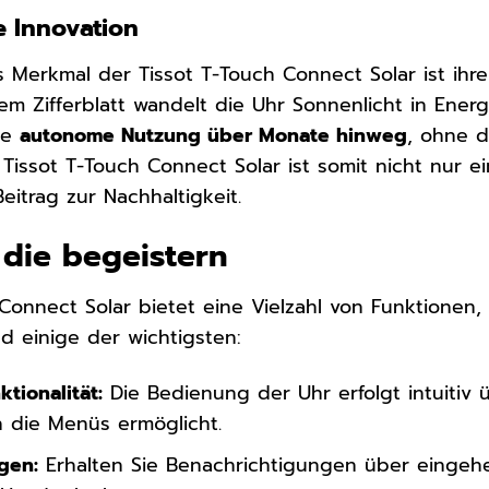
e Innovation
 Merkmal der Tissot T-Touch Connect Solar ist ihr
dem Zifferblatt wandelt die Uhr Sonnenlicht in Ene
ne
autonome Nutzung über Monate hinweg
, ohne d
ie Tissot T-Touch Connect Solar ist somit nicht nur ei
eitrag zur Nachhaltigkeit.
 die begeistern
 Connect Solar bietet eine Vielzahl von Funktionen
nd einige der wichtigsten:
tionalität:
Die Bedienung der Uhr erfolgt intuitiv
h die Menüs ermöglicht.
gen:
Erhalten Sie Benachrichtigungen über eingehe