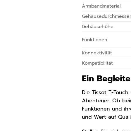
Armbandmaterial
Gehäusedurchmesse
Gehäusehöhe
Funktionen
Konnektivität
Kompatibilität
Ein Begleit
Die Tissot T-Touch 
Abenteuer. Ob beim 
Funktionen und ihre
und Wert auf Qualit