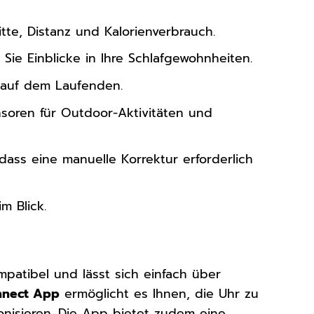
itte, Distanz und Kalorienverbrauch.
 Sie Einblicke in Ihre Schlafgewohnheiten.
 auf dem Laufenden.
nsoren für Outdoor-Aktivitäten und
ass eine manuelle Korrektur erforderlich
m Blick.
patibel und lässt sich einfach über
nnect App
ermöglicht es Ihnen, die Uhr zu
onisieren. Die App bietet zudem eine