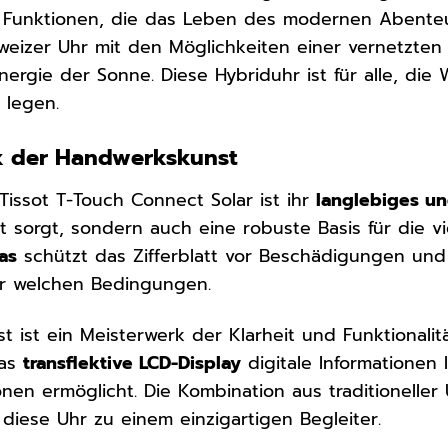
 Funktionen, die das Leben des modernen Abenteur
hweizer Uhr mit den Möglichkeiten einer vernetzten
ergie der Sonne. Diese Hybriduhr ist für alle, die W
 legen.
k der Handwerkskunst
Tissot T-Touch Connect Solar ist ihr
langlebiges un
 sorgt, sondern auch eine robuste Basis für die vie
as
schützt das Zifferblatt vor Beschädigungen und s
er welchen Bedingungen.
bst ist ein Meisterwerk der Klarheit und Funktionali
das
transflektive LCD-Display
digitale Informationen 
nen ermöglicht. Die Kombination aus traditionell
diese Uhr zu einem einzigartigen Begleiter.