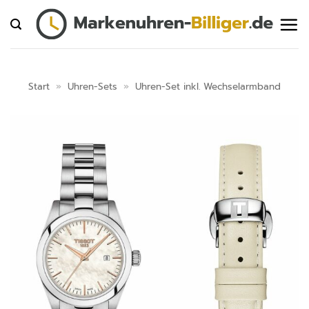
Zum
Inhalt
springen
Start
»
Uhren-Sets
»
Uhren-Set inkl. Wechselarmband