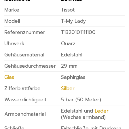
Marke
Tissot
Modell
T-My Lady
Referenznummer
T1320101111100
Uhrwerk
Quarz
Gehäusematerial
Edelstahl
Gehäusedurchmesser
29 mm
Glas
Saphirglas
Zifferblattfarbe
Silber
Wasserdichtigkeit
5 bar (50 Meter)
Edelstahl und
Leder
Armbandmaterial
(Wechselarmband)
Schließe
Faltschließe mit Drückern