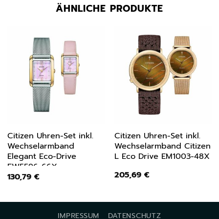
ÄHNLICHE PRODUKTE
Citizen Uhren-Set inkl.
Citizen Uhren-Set inkl.
Wechselarmband
Wechselarmband Citizen
Elegant Eco-Drive
L Eco Drive EM1003-48X
EW5596-66X
205,69
€
130,79
€
IMPRESSUM
DATENSCHUTZ