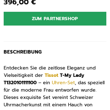
396,00
€
ZUM PARTNERSHOP
BESCHREIBUNG
Entdecken Sie die zeitlose Eleganz und
Vielseitigkeit der
Tissot
T-My Lady
T1320101111100
– ein
Uhren-Set
, das speziell
für die moderne Frau entworfen wurde.
Dieses exquisite Set vereint Schweizer
Uhrmacherkunst mit einem Hauch von