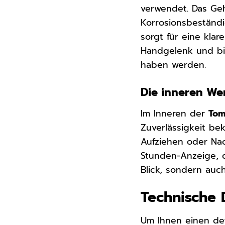
verwendet. Das Ge
Korrosionsbeständi
sorgt für eine kla
Handgelenk und bie
haben werden.
Die inneren Wer
Im Inneren der
Tom
Zuverlässigkeit bek
Aufziehen oder Na
Stunden-Anzeige, di
Blick, sondern auch
Technische 
Um Ihnen einen det