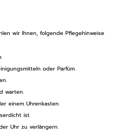
len wir Ihnen, folgende Pflegehinweise
.
inigungsmitteln oder Parfüm.
en.
d warten.
der einem Uhrenkasten.
erdicht ist.
er Uhr zu verlängern.