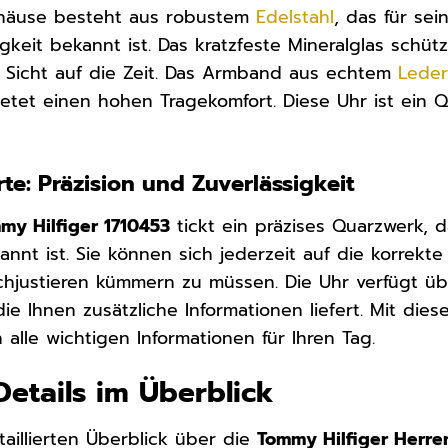
häuse besteht aus robustem
Edelstahl
, das für se
gkeit bekannt ist. Das kratzfeste Mineralglas schüt
re Sicht auf die Zeit. Das Armband aus echtem
Lede
tet einen hohen Tragekomfort. Diese Uhr ist ein Q
te: Präzision und Zuverlässigkeit
my Hilfiger 1710453
tickt ein präzises Quarzwerk, 
annt ist. Sie können sich jederzeit auf die korrekt
chjustieren kümmern zu müssen. Die Uhr verfügt ü
e Ihnen zusätzliche Informationen liefert. Mit dies
 alle wichtigen Informationen für Ihren Tag.
Details im Überblick
aillierten Überblick über die
Tommy Hilfiger Herre