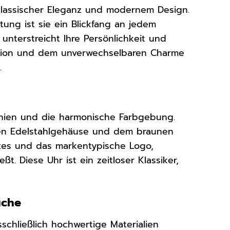
klassischer Eleganz und modernem Design.
ung ist sie ein Blickfang an jedem
unterstreicht Ihre Persönlichkeit und
räzision und dem unverwechselbaren Charme
.
inien und die harmonische Farbgebung.
nen Edelstahlgehäuse und dem braunen
dizes und das markentypische Logo,
t. Diese Uhr ist ein zeitloser Klassiker,
üche
chließlich hochwertige Materialien