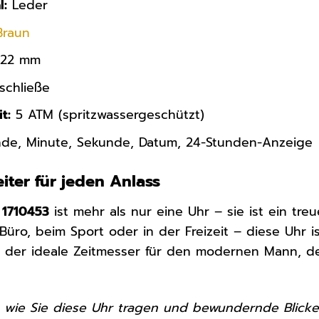
l:
Leder
Braun
22 mm
schließe
t:
5 ATM (spritzwassergeschützt)
de, Minute, Sekunde, Datum, 24-Stunden-Anzeige
eiter für jeden Anlass
 1710453
ist mehr als nur eine Uhr – sie ist ein treu
Büro, beim Sport oder in der Freizeit – diese Uhr is
 ist der ideale Zeitmesser für den modernen Mann, d
or, wie Sie diese Uhr tragen und bewundernde Blicke