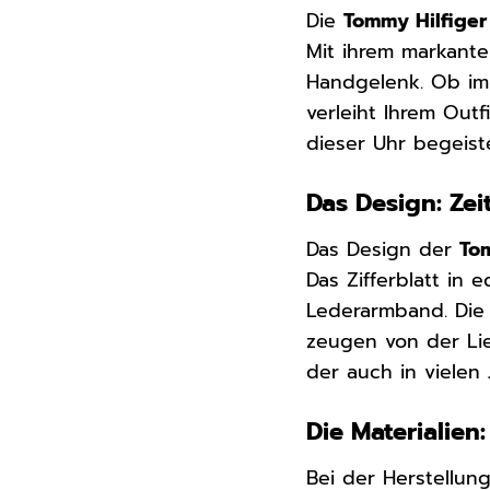
Die
Tommy Hilfiger
Mit ihrem markante
Handgelenk. Ob im 
verleiht Ihrem Out
dieser Uhr begeiste
Das Design: Zei
Das Design der
To
Das Zifferblatt in 
Lederarmband. Die 
zeugen von der Lieb
der auch in vielen
Die Materialien
Bei der Herstellun