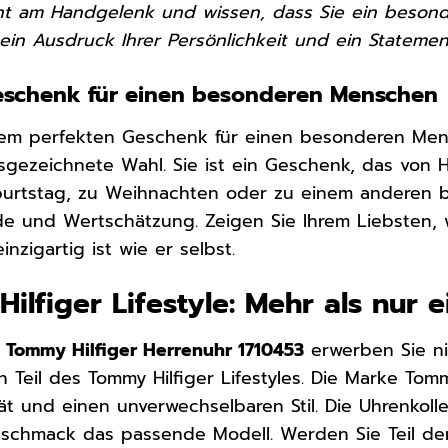
 am Handgelenk und wissen, dass Sie ein besond
 ein Ausdruck Ihrer Persönlichkeit und ein Statement 
eschenk für einen besonderen Menschen
em perfekten Geschenk für einen besonderen Me
sgezeichnete Wahl. Sie ist ein Geschenk, das von
burtstag, zu Weihnachten oder zu einem anderen b
e und Wertschätzung. Zeigen Sie Ihrem Liebsten, w
nzigartig ist wie er selbst.
ilfiger Lifestyle: Mehr als nur 
r
Tommy Hilfiger Herrenuhr 1710453
erwerben Sie ni
Teil des Tommy Hilfiger Lifestyles. Die Marke Tomm
ät und einen unverwechselbaren Stil. Die Uhrenkoll
eschmack das passende Modell. Werden Sie Teil der