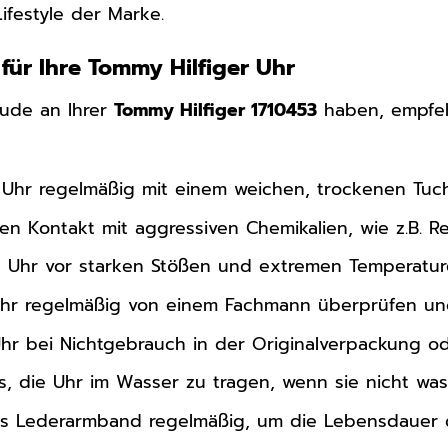
ifestyle der Marke.
für Ihre Tommy Hilfiger Uhr
eude an Ihrer
Tommy Hilfiger 1710453
haben, empfeh
e Uhr regelmäßig mit einem weichen, trockenen Tuch
n Kontakt mit aggressiven Chemikalien, wie z.B. Re
e Uhr vor starken Stößen und extremen Temperatur
Uhr regelmäßig von einem Fachmann überprüfen un
Uhr bei Nichtgebrauch in der Originalverpackung o
, die Uhr im Wasser zu tragen, wenn sie nicht wass
s Lederarmband regelmäßig, um die Lebensdauer d