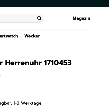
Magazin
artwatch
Wecker
r Herrenuhr 1710453
3
rfügbar, 1-3 Werktage