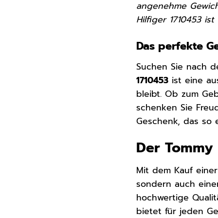
angenehme Gewicht
Hilfiger 1710453 ist
Das perfekte G
Suchen Sie nach d
1710453
ist eine au
bleibt. Ob zum Ge
schenken Sie Freud
Geschenk, das so ei
Der Tommy H
Mit dem Kauf eine
sondern auch einen 
hochwertige Qualit
bietet für jeden G