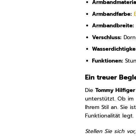
Armbandmateria
Armbandfarbe:
Armbandbreite:
Verschluss:
Dorn
Wasserdichtigkei
Funktionen:
Stun
Ein treuer Begl
Die
Tommy Hilfiger
unterstützt. Ob im 
Ihrem Stil an. Sie
Funktionalität legt.
Stellen Sie sich v