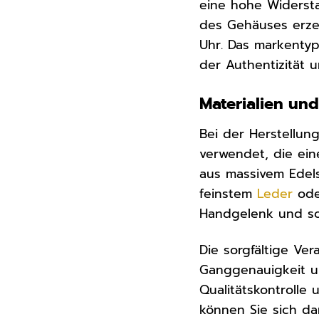
eine hohe Widersta
des Gehäuses erze
Uhr. Das markentyp
der Authentizität 
Materialien und
Bei der Herstellun
verwendet, die ein
aus massivem Edels
feinstem
Leder
ode
Handgelenk und so
Die sorgfältige Ve
Ganggenauigkeit u
Qualitätskontrolle
können Sie sich da