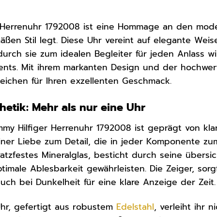
r Herrenuhr 1792008 ist eine Hommage an den mode
ßen Stil legt. Diese Uhr vereint auf elegante Wei
urch sie zum idealen Begleiter für jeden Anlass wir
nts. Mit ihrem markanten Design und der hochwerti
Zeichen für Ihren exzellenten Geschmack.
etik: Mehr als nur eine Uhr
my Hilfiger Herrenuhr 1792008 ist geprägt von kla
er Liebe zum Detail, die in jeder Komponente zum
atzfestes Mineralglas, besticht durch seine übersi
ptimale Ablesbarkeit gewährleisten. Die Zeiger, so
uch bei Dunkelheit für eine klare Anzeige der Zeit.
hr, gefertigt aus robustem
Edelstahl
, verleiht ihr 