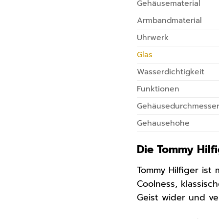
Gehäusematerial
Armbandmaterial
Uhrwerk
Glas
Wasserdichtigkeit
Funktionen
Gehäusedurchmesse
Gehäusehöhe
Die Tommy Hilfi
Tommy Hilfiger ist
Coolness, klassisc
Geist wider und ve