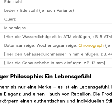
Edelstahl
Leder / Edelstahl (je nach Variante)
Quarz
Mineralglas
[Hier die Wasserdichtigkeit in ATM einfügen, z.B. 5 ATM
Datumsanzeige, Wochentagsanzeige,
Chronograph
(je 
r
[Hier den Gehäusedurchmesser in mm einfügen, z.B. 
[Hier die Gehäusehöhe in mm einfügen, z.B. 12 mm]
ger Philosophie: Ein Lebensgefühl
 mehr als nur eine Marke – es ist ein Lebensgefühl.
he Eleganz und einen Hauch von Rebellion. Die Pro
rkörpern einen authentischen und individuellen Stil