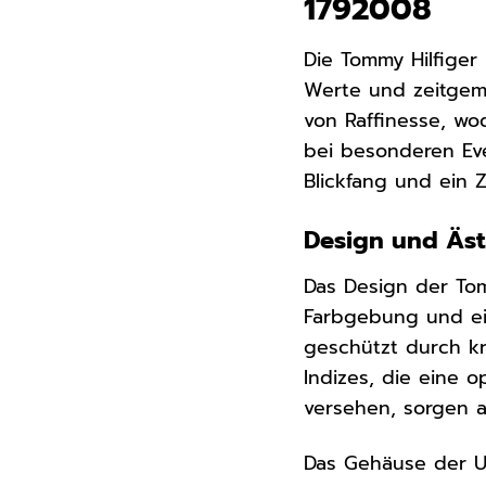
1792008
Die Tommy Hilfige
Werte und zeitgemä
von Raffinesse, wod
bei besonderen Eve
Blickfang und ein 
Design und Ästh
Das Design der Tom
Farbgebung und ein
geschützt durch kr
Indizes, die eine o
versehen, sorgen a
Das Gehäuse der U