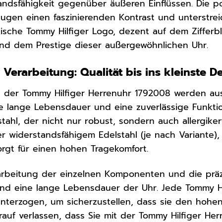
ndsfähigkeit gegenüber äußeren Einflüssen. Die p
ugen einen faszinierenden Kontrast und unterstre
ische Tommy Hilfiger Logo, dezent auf dem Zifferbl
und dem Prestige dieser außergewöhnlichen Uhr.
 Verarbeitung: Qualität bis ins kleinste De
g der Tommy Hilfiger Herrenuhr 1792008 werden aus
e lange Lebensdauer und eine zuverlässige Funkti
tahl, der nicht nur robust, sondern auch allergiker
r widerstandsfähigem Edelstahl (je nach Variante)
rgt für einen hohen Tragekomfort.
rarbeitung der einzelnen Komponenten und die prä
nd eine lange Lebensdauer der Uhr. Jede Tommy Hil
 unterzogen, um sicherzustellen, dass sie den hoh
rauf verlassen, dass Sie mit der Tommy Hilfiger H