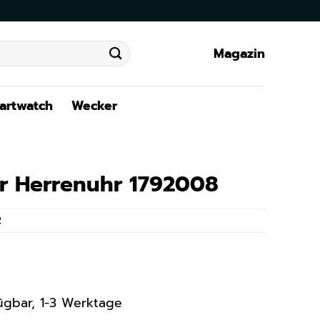
Magazin
artwatch
Wecker
er Herrenuhr 1792008
2
rfügbar, 1-3 Werktage