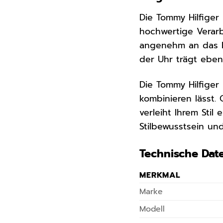
Die Tommy Hilfiger
hochwertige Verar
angenehm an das H
der Uhr trägt eben
Die Tommy Hilfiger 
kombinieren lässt.
verleiht Ihrem Stil 
Stilbewusstsein un
Technische Dat
MERKMAL
Marke
Modell