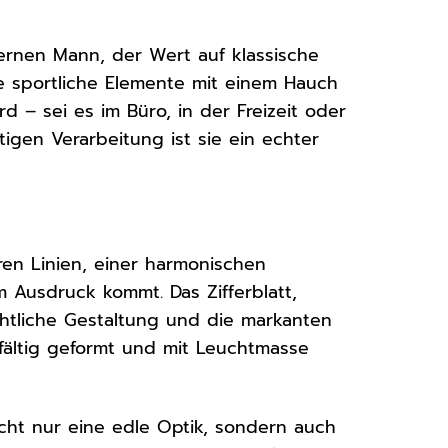
rnen Mann, der Wert auf klassische
se sportliche Elemente mit einem Hauch
d – sei es im Büro, in der Freizeit oder
gen Verarbeitung ist sie ein echter
ren Linien, einer harmonischen
 Ausdruck kommt. Das Zifferblatt,
chtliche Gestaltung und die markanten
rgfältig geformt und mit Leuchtmasse
nicht nur eine edle Optik, sondern auch