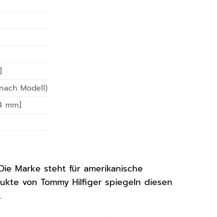
]
nach Modell)
44 mm]
 Die Marke steht für amerikanische
dukte von Tommy Hilfiger spiegeln diesen
.