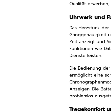
Qualität erwerben,
Uhrwerk und Fu
Das Herzstück der 
Ganggenauigkeit un
Zeit anzeigt und S
Funktionen wie Da
Dienste leisten.
Die Bedienung der 
ermöglicht eine sc
Chronographenmode
Anzeigen. Die Batt
problemlos ausget
Tragekomfort un