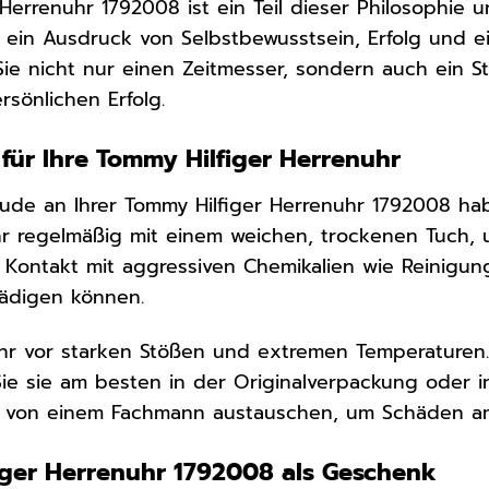
Herrenuhr 1792008 ist ein Teil dieser Philosophie u
t ein Ausdruck von Selbstbewusstsein, Erfolg und ei
Sie nicht nur einen Zeitmesser, sondern auch ein 
rsönlichen Erfolg.
für Ihre Tommy Hilfiger Herrenuhr
ude an Ihrer Tommy Hilfiger Herrenuhr 1792008 haben
hr regelmäßig mit einem weichen, trockenen Tuch,
Kontakt mit aggressiven Chemikalien wie Reinigung
hädigen können.
hr vor starken Stößen und extremen Temperaturen. 
ie sie am besten in der Originalverpackung oder i
rf von einem Fachmann austauschen, um Schäden a
iger Herrenuhr 1792008 als Geschenk