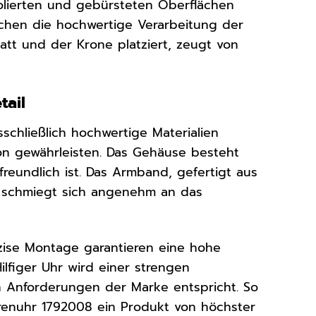
olierten und gebürsteten Oberflächen
ichen die hochwertige Verarbeitung der
att und der Krone platziert, zeugt von
tail
schließlich hochwertige Materialien
on gewährleisten. Das Gehäuse besteht
freundlich ist. Das Armband, gefertigt aus
, schmiegt sich angenehm an das
zise Montage garantieren eine hohe
figer Uhr wird einer strengen
en Anforderungen der Marke entspricht. So
errenuhr 1792008 ein Produkt von höchster