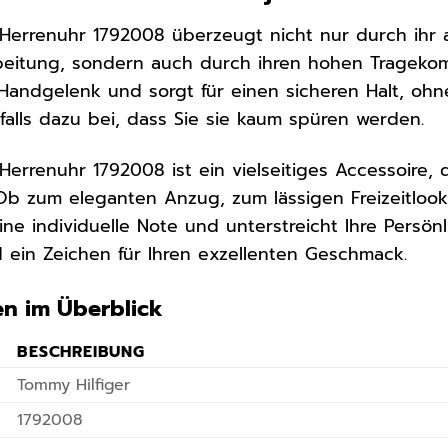
 Herrenuhr 1792008 überzeugt nicht nur durch ihr
beitung, sondern auch durch ihren hohen Tragekom
andgelenk und sorgt für einen sicheren Halt, ohn
falls dazu bei, dass Sie sie kaum spüren werden.
Herrenuhr 1792008 ist ein vielseitiges Accessoire, 
 Ob zum eleganten Anzug, zum lässigen Freizeitlook
eine individuelle Note und unterstreicht Ihre Persönl
d ein Zeichen für Ihren exzellenten Geschmack.
en im Überblick
BESCHREIBUNG
Tommy Hilfiger
1792008