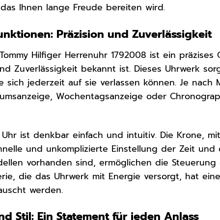
 das Ihnen lange Freude bereiten wird.
nktionen: Präzision und Zuverlässigkeit
Tommy Hilfiger Herrenuhr 1792008 ist ein präzises 
d Zuverlässigkeit bekannt ist. Dieses Uhrwerk sorg
ie sich jederzeit auf sie verlassen können. Je nach
tumsanzeige, Wochentagsanzeige oder Chronographe
Uhr ist denkbar einfach und intuitiv. Die Krone, m
hnelle und unkomplizierte Einstellung der Zeit und 
llen vorhanden sind, ermöglichen die Steuerung d
erie, die das Uhrwerk mit Energie versorgt, hat e
auscht werden.
d Stil: Ein Statement für jeden Anlass