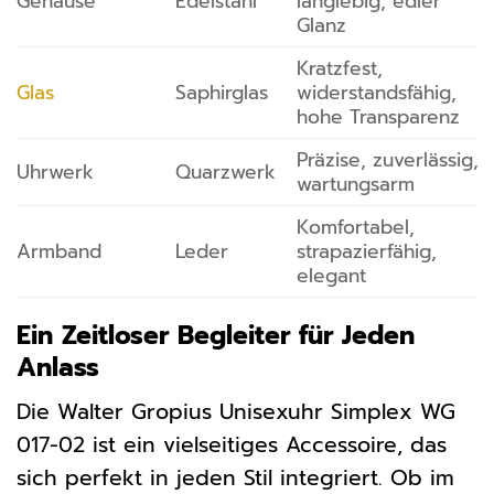
Gehäuse
Edelstahl
langlebig, edler
Glanz
Kratzfest,
Glas
Saphirglas
widerstandsfähig,
hohe Transparenz
Präzise, zuverlässig,
Uhrwerk
Quarzwerk
wartungsarm
Komfortabel,
Armband
Leder
strapazierfähig,
elegant
Ein Zeitloser Begleiter für Jeden
Anlass
Die Walter Gropius Unisexuhr Simplex WG
017-02 ist ein vielseitiges Accessoire, das
sich perfekt in jeden Stil integriert. Ob im