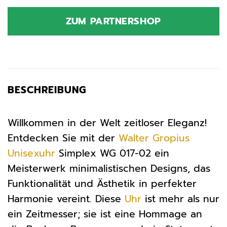
Preis
Preis
war:
ist:
ZUM PARTNERSHOP
215,00 €
215,00 €.
BESCHREIBUNG
Willkommen in der Welt zeitloser Eleganz!
Entdecken Sie mit der
Walter Gropius
Unisexuhr
Simplex WG 017-02 ein
Meisterwerk minimalistischen Designs, das
Funktionalität und Ästhetik in perfekter
Harmonie vereint. Diese
Uhr
ist mehr als nur
ein Zeitmesser; sie ist eine Hommage an