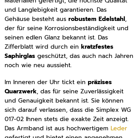
Materialien gefertigt, die höchste Qualität
und Langlebigkeit garantieren. Das
Gehäuse besteht aus
robustem Edelstahl
,
der für seine Korrosionsbeständigkeit und
seinen edlen Glanz bekannt ist. Das
Zifferblatt wird durch ein
kratzfestes
Saphirglas
geschützt, das auch nach Jahren
noch wie neu aussieht.
Im Inneren der Uhr tickt ein
präzises
Quarzwerk
, das für seine Zuverlässigkeit
und Genauigkeit bekannt ist. Sie können
sich darauf verlassen, dass die Simplex WG
017-02 Ihnen stets die exakte Zeit anzeigt.
Das Armband ist aus hochwertigem
Leder
gefertigt und bietet einen angenehmen