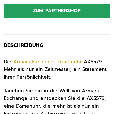
Preis
Preis
war:
ist:
ZUM PARTNERSHOP
199,00 €
291,56 €.
BESCHREIBUNG
Die
Armani Exchange
Damenuhr
AX5579 –
Mehr als nur ein Zeitmesser, ein Statement
Ihrer Persönlichkeit.
Tauchen Sie ein in die Welt von Armani
Exchange und entdecken Sie die AX5579,
eine Damenuhr, die mehr ist als nur ein
Instrument zur Zeitanzeige. Sie ist ein