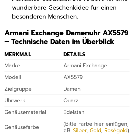
wunderbare Geschenkidee für einen
besonderen Menschen.
Armani Exchange Damenuhr AX5579
– Technische Daten im Überblick
MERKMAL
DETAILS
Marke
Armani Exchange
Modell
AX5579
Zielgruppe
Damen
Uhrwerk
Quarz
Gehäusematerial
Edelstahl
(Bitte Farbe hier einfügen,
Gehäusefarbe
z.B.
Silber
,
Gold
,
Roségold
)