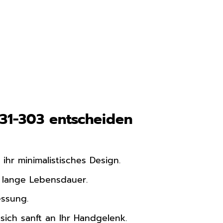
131-303 entscheiden
ihr minimalistisches Design.
e lange Lebensdauer.
essung.
ich sanft an Ihr Handgelenk.