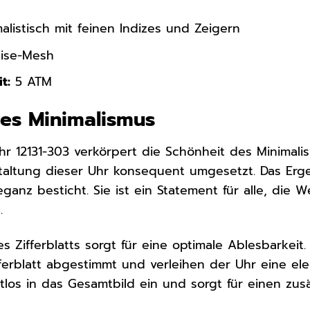
alistisch mit feinen Indizes und Zeigern
ise-Mesh
t:
5 ATM
es Minimalismus
r 12131-303 verkörpert die Schönheit des Minimalis
altung dieser Uhr konsequent umgesetzt. Das Ergeb
eganz besticht. Sie ist ein Statement für alle, die
.
s Zifferblatts sorgt für eine optimale Ablesbarkeit.
fferblatt abgestimmt und verleihen der Uhr eine e
tlos in das Gesamtbild ein und sorgt für einen zus