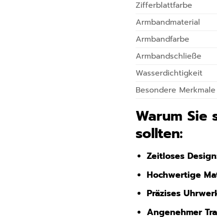
Zifferblattfarbe
Armbandmaterial
Armbandfarbe
Armbandschließe
Wasserdichtigkeit
Besondere Merkmale
Warum Sie s
sollten:
Zeitloses Design
Hochwertige Mat
Präzises Uhrwer
Angenehmer Tra