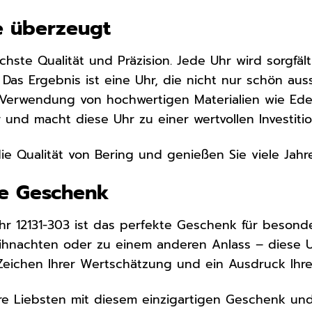
ie überzeugt
chste Qualität und Präzision. Jede Uhr wird sorgfäl
. Das Ergebnis ist eine Uhr, die nicht nur schön au
ie Verwendung von hochwertigen Materialien wie Edel
und macht diese Uhr zu einer wertvollen Investitio
die Qualität von Bering und genießen Sie viele Jahr
te Geschenk
hr 12131-303 ist das perfekte Geschenk für beson
hnachten oder zu einem anderen Anlass – diese Uh
n Zeichen Ihrer Wertschätzung und ein Ausdruck Ihre
re Liebsten mit diesem einzigartigen Geschenk und