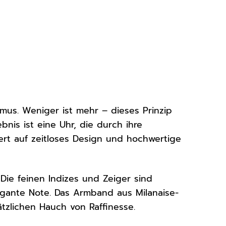
mus. Weniger ist mehr – dieses Prinzip
nis ist eine Uhr, die durch ihre
 Wert auf zeitloses Design und hochwertige
 Die feinen Indizes und Zeiger sind
legante Note. Das Armband aus Milanaise-
ätzlichen Hauch von Raffinesse.