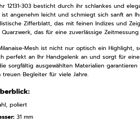
r 12131-303 besticht durch ihr schlankes und ele
ist angenehm leicht und schmiegt sich sanft an Ih
istische Zifferblatt, das mit feinen Indizes und Ze
s Quarzwerk, das für eine zuverlässige Zeitmessung 
ilanaise-Mesh ist nicht nur optisch ein Highlight
ich perfekt an Ihr Handgelenk an und sorgt für eine
ie sorgfältig ausgewählten Materialien garantier
treuen Begleiter für viele Jahre.
Überblick:
hl, poliert
sser:
31 mm