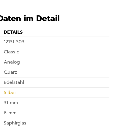
Daten im Detail
DETAILS
12131-303
Classic
Analog
Quarz
Edelstahl
Silber
31 mm
6 mm
Saphirglas