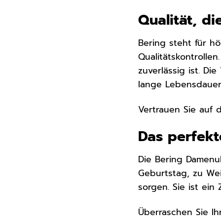
Qualität, d
Bering steht für hö
Qualitätskontrollen
zuverlässig ist. D
lange Lebensdauer 
Vertrauen Sie auf 
Das perfek
Die Bering Damenu
Geburtstag, zu Wei
sorgen. Sie ist ei
Überraschen Sie Ih