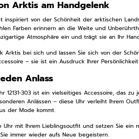
von Arktis am Handgelenk
t inspiriert von der Schönheit der arktischen Landsc
len Farben erinnern an die Weite und Unberührthei
nzigartige Atmosphäre ein und trägt sie an Ihr Han
k Arktis bei sich und lassen Sie sich von der Schönh
cessoire – sie ist ein Ausdruck Ihrer Persönlichkeit
 jeden Anlass
 12131-303 ist ein vielseitiges Accessoire, das zu
sonderen Anlässen – diese Uhr verleiht Ihrem Outfit d
 aus der Mode kommt.
 Uhr mit Ihrem Lieblingsoutfit und setzen Sie ein 
 Sie immer wieder aufs Neue begeistern.