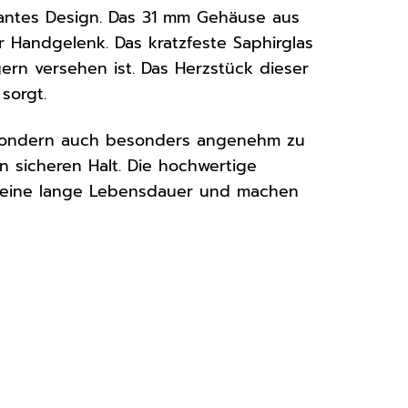
gantes Design. Das 31 mm Gehäuse aus
r Handgelenk. Das kratzfeste Saphirglas
igern versehen ist. Das Herzstück dieser
sorgt.
, sondern auch besonders angenehm zu
n sicheren Halt. Die hochwertige
en eine lange Lebensdauer und machen