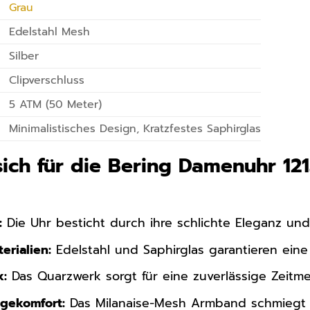
Grau
Edelstahl Mesh
Silber
Clipverschluss
5 ATM (50 Meter)
Minimalistisches Design, Kratzfestes Saphirglas
ich für die Bering Damenuhr 12
:
Die Uhr besticht durch ihre schlichte Eleganz und 
erialien:
Edelstahl und Saphirglas garantieren ein
k:
Das Quarzwerk sorgt für eine zuverlässige Zeitm
gekomfort:
Das Milanaise-Mesh Armband schmiegt s