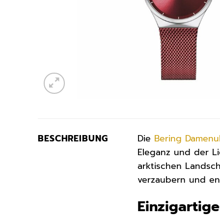
BESCHREIBUNG
Die
Bering
Damenu
Eleganz und der L
arktischen Landsch
verzaubern und ent
Einzigartig