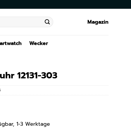
Magazin
artwatch
Wecker
uhr 12131-303
4
rfügbar, 1-3 Werktage