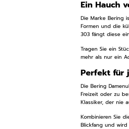
Ein Hauch 
Die Marke Bering is
Formen und die küh
303 fängt diese ei
Tragen Sie ein Stüc
mehr als nur ein Ac
Perfekt für
Die Bering Damenuhr
Freizeit oder zu be
Klassiker, der nie
Kombinieren Sie die
Blickfang und wird