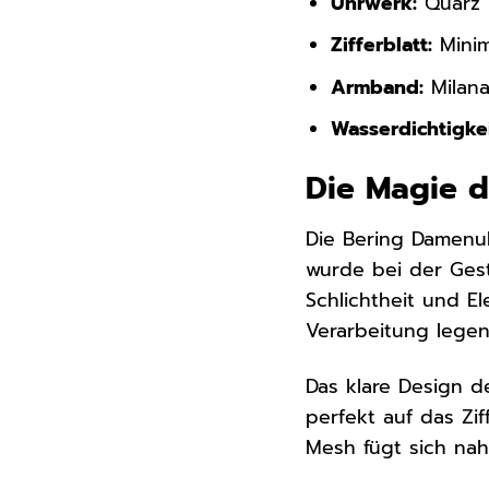
Uhrwerk:
Quarz
Zifferblatt:
Minim
Armband:
Milana
Wasserdichtigkei
Die Magie d
Die Bering Damenuh
wurde bei der Gest
Schlichtheit und El
Verarbeitung legen
Das klare Design de
perfekt auf das Zi
Mesh fügt sich nah