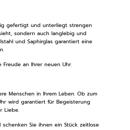
tig gefertigt und unterliegt strengen
ssieht, sondern auch langlebig und
stahl und Saphirglas garantiert eine
n.
e Freude an Ihrer neuen Uhr.
dere Menschen in Ihrem Leben. Ob zum
r wird garantiert für Begeisterung
r Liebe.
 schenken Sie ihnen ein Stück zeitlose