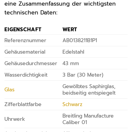
eine Zusammenfassung der wichtigsten
technischen Daten:
EIGENSCHAFT
WERT
Referenznummer
AB0138211B1P1
Gehäusematerial
Edelstahl
Gehäusedurchmesser
43 mm
Wasserdichtigkeit
3 Bar (30 Meter)
Gewölbtes Saphirglas,
Glas
beidseitig entspiegelt
Zifferblattfarbe
Schwarz
Breitling Manufacture
Uhrwerk
Caliber 01