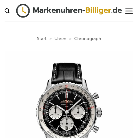
Zum
Inhalt
springen
Start
»
Uhren
»
Chronograph