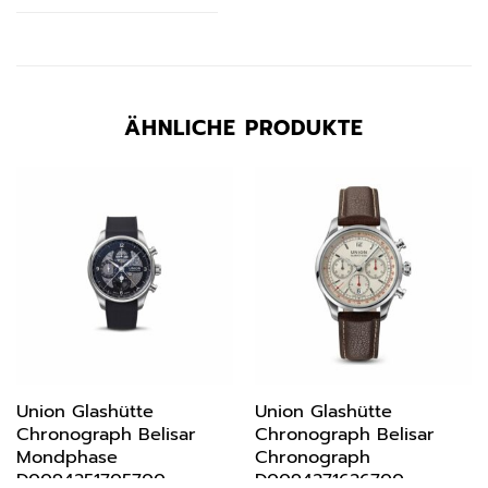
ÄHNLICHE PRODUKTE
Union Glashütte
Union Glashütte
Chronograph Belisar
Chronograph Belisar
Mondphase
Chronograph
D0094251705700
D0094271626700