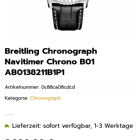
Breitling Chronograph
Navitimer Chrono B01
AB0138211B1P1
Artikelnummer:
0c88ca08cdcd
Kategorie:
Chronograph
Lieferzeit: sofort verfügbar, 1-3 Werktage