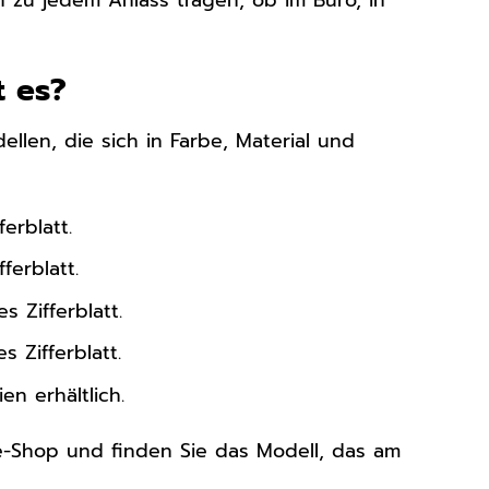
t es?
ellen, die sich in Farbe, Material und
erblatt.
erblatt.
Zifferblatt.
Zifferblatt.
n erhältlich.
e-Shop und finden Sie das Modell, das am