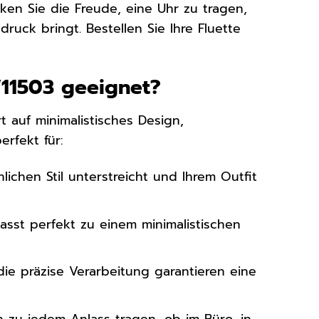
ken Sie die Freude, eine Uhr zu tragen,
druck bringt. Bestellen Sie Ihre Fluette
W11503 geeignet?
t auf minimalistisches Design,
erfekt für:
lichen Stil unterstreicht und Ihrem Outfit
asst perfekt zu einem minimalistischen
ie präzise Verarbeitung garantieren eine
ch zu jedem Anlass tragen, ob im Büro, in