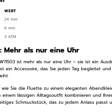
en
WERT
r
24 mm
6 mm
3 ATM
: Mehr als nur eine Uhr
W11503 ist mehr als nur eine Uhr – sie ist ein Ausdr
e ist ein Accessoire, das Sie jeden Tag begleitet u
eiht.
r, wie Sie die Fluette zu einem eleganten Abendklei
 einem lässigen Alltagsoutfit kombinieren und Ihrem
lseitiges Schmuckstück, das zu jedem Anlass passt un