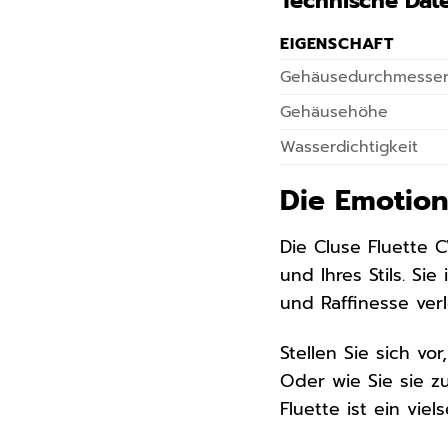
Technische Dat
EIGENSCHAFT
Gehäusedurchmesse
Gehäusehöhe
Wasserdichtigkeit
Die Emotion
Die Cluse Fluette C
und Ihres Stils. Si
und Raffinesse verl
Stellen Sie sich vo
Oder wie Sie sie zu
Fluette ist ein vie