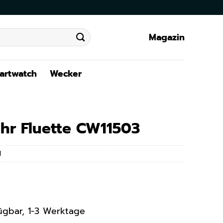
Magazin
artwatch
Wecker
hr Fluette CW11503
1
rfügbar, 1-3 Werktage