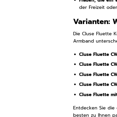
der Freizeit od
Varianten: 
Die Cluse Fluette K
Armband unterschei
Cluse Fluette CW
Cluse Fluette CW
Cluse Fluette CW
Cluse Fluette C
Cluse Fluette m
Entdecken Sie die 
besten zu Ihnen pa