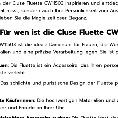
n der Cluse Fluette CW11503 inspirieren und entdec
eit misst, sondern auch Ihre Persönlichkeit zum Aus
eben Sie die Magie zeitloser Eleganz.
 Für wen ist die Cluse Fluette C
CW11503 ist die ideale Damenuhr für Frauen, die Wer
lien und eine präzise Verarbeitung legen. Sie ist p
uen:
Die Fluette ist ein Accessoire, das Ihren persön
te verleiht.
Das schlichte und puristische Design der Fluette p
te Käuferinnen:
Die hochwertigen Materialien und d
er und Freude an Ihrer Uhr.
vielseitiges Accessoire suchen:
Die Fluette lässt si