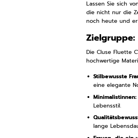
Lassen Sie sich vo
die nicht nur die Z
noch heute und erl
Zielgruppe:
Die Cluse Fluette 
hochwertige Materia
Stilbewusste Fra
eine elegante No
Minimalistinnen:
Lebensstil.
Qualitätsbewuss
lange Lebensdau
Frauen, die ein 