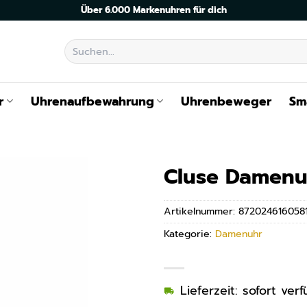
Über 6.000 Markenuhren für dich
Suchen
nach:
r
Uhrenaufbewahrung
Uhrenbeweger
Sm
Cluse Damenu
Artikelnummer:
872024616058
Kategorie:
Damenuhr
Lieferzeit: sofort ve