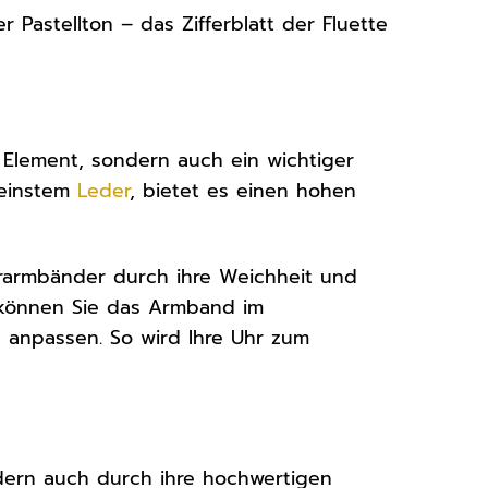
r Pastellton – das Zifferblatt der Fluette
 Element, sondern auch ein wichtiger
feinstem
Leder
, bietet es einen hohen
erarmbänder durch ihre Weichheit und
s können Sie das Armband im
l anpassen. So wird Ihre Uhr zum
ndern auch durch ihre hochwertigen