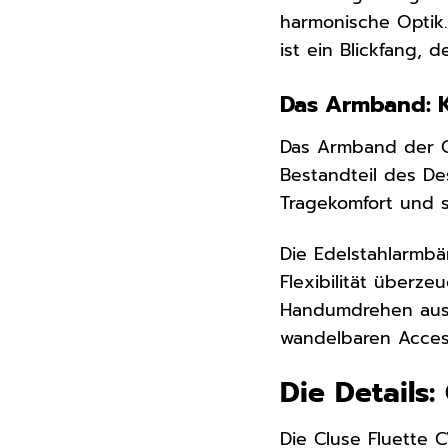
harmonische Optik
ist ein Blickfang, d
Das Armband: K
Das Armband der Cl
Bestandteil des De
Tragekomfort und s
Die Edelstahlarmb
Flexibilität überz
Handumdrehen austa
wandelbaren Access
Die Details:
Die Cluse Fluette 