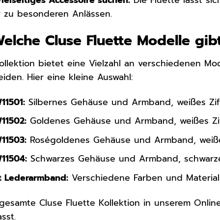
er zu besonderen Anlässen.
Welche Cluse Fluette Modelle gib
ollektion bietet eine Vielzahl an verschiedenen Mod
den. Hier eine kleine Auswahl:
11501:
Silbernes Gehäuse und Armband, weißes Ziff
11502:
Goldenes Gehäuse und Armband, weißes Ziff
11503:
Roségoldenes Gehäuse und Armband, weißes 
W11504:
Schwarzes Gehäuse und Armband, schwarzes 
it Lederarmband:
Verschiedene Farben und Materialie
gesamte Cluse Fluette Kollektion in unserem Onlin
sst.