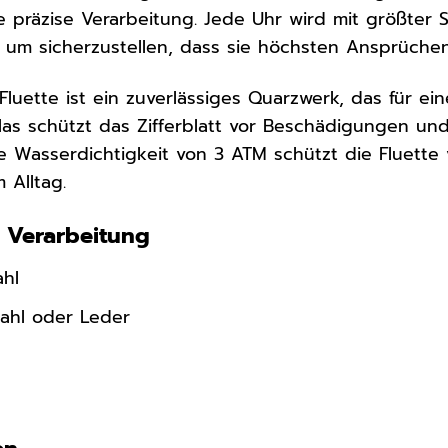
e präzise Verarbeitung. Jede Uhr wird mit größter S
n, um sicherzustellen, dass sie höchsten Ansprüche
Fluette ist ein zuverlässiges Quarzwerk, das für e
glas schützt das Zifferblatt vor Beschädigungen und
ie Wasserdichtigkeit von 3 ATM schützt die Fluette
 Alltag.
d Verarbeitung
ahl
ahl oder Leder