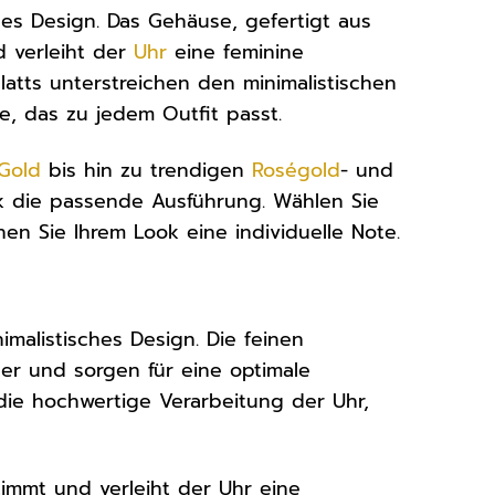
hes Design. Das Gehäuse, gefertigt aus
d verleiht der
Uhr
eine feminine
blatts unterstreichen den minimalistischen
e, das zu jedem Outfit passt.
Gold
bis hin zu trendigen
Roségold
- und
k die passende Ausführung. Wählen Sie
hen Sie Ihrem Look eine individuelle Note.
nimalistisches Design. Die feinen
der und sorgen für eine optimale
t die hochwertige Verarbeitung der Uhr,
timmt und verleiht der Uhr eine