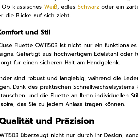
. Ob klassisches
Weiß
, edles
Schwarz
oder ein zarte
er die Blicke auf sich zieht.
omfort und Stil
use Fluette CW11503 ist nicht nur ein funktionales
signs. Gefertigt aus hochwertigem Edelstahl oder 
orgt für einen sicheren Halt am Handgelenk.
änder sind robust und langlebig, während die Led
eugen. Dank des praktischen Schnellwechselsystem
uschen und die Fluette an Ihren individuellen Sti
oire, das Sie zu jedem Anlass tragen können.
 Qualität und Präzision
CW11503 überzeugt nicht nur durch ihr Design, so