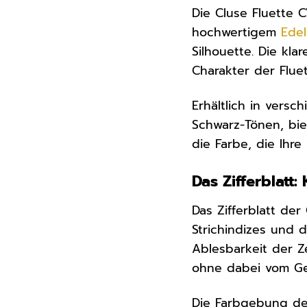
Die Cluse Fluette 
hochwertigem
Edel
Silhouette. Die kla
Charakter der Flue
Erhältlich in vers
Schwarz-Tönen, bie
die Farbe, die Ihre
Das Zifferblatt:
Das Zifferblatt der
Strichindizes und 
Ablesbarkeit der Ze
ohne dabei vom Ge
Die Farbgebung des