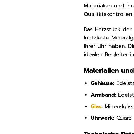
Materialien und ihr
Qualitätskontrolle
Das Herzstück der 
kratzfeste Mineral
Ihrer Uhr haben. D
idealen Begleiter im
Materialien un
Gehäuse:
Edelst
Armband:
Edelst
Glas
:
Mineralglas
Uhrwerk:
Quarz