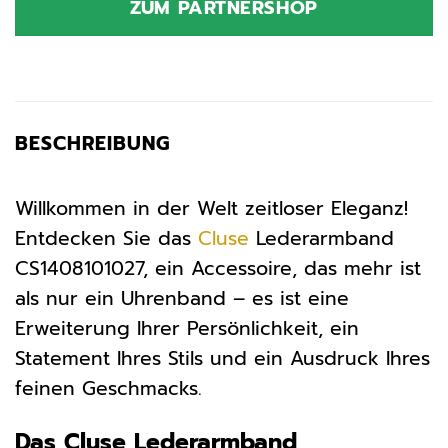
ZUM PARTNERSHOP
29,95 €
29,95 €.
BESCHREIBUNG
Willkommen in der Welt zeitloser Eleganz!
Entdecken Sie das
Cluse
Lederarmband
CS1408101027, ein Accessoire, das mehr ist
als nur ein Uhrenband – es ist eine
Erweiterung Ihrer Persönlichkeit, ein
Statement Ihres Stils und ein Ausdruck Ihres
feinen Geschmacks.
Das Cluse Lederarmband