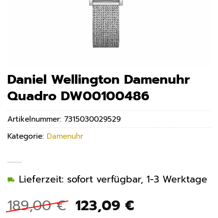
Daniel Wellington Damenuhr
Quadro DW00100486
Artikelnummer:
7315030029529
Kategorie:
Damenuhr
Lieferzeit: sofort verfügbar, 1-3 Werktage
Ursprünglicher
Aktueller
189,00
€
123,09
€