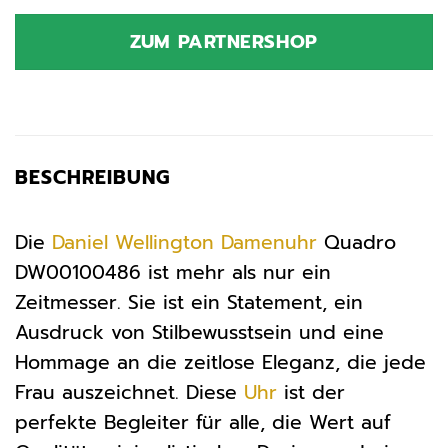
Preis
Preis
war:
ist:
ZUM PARTNERSHOP
189,00 €
123,09 €.
BESCHREIBUNG
Die
Daniel Wellington
Damenuhr
Quadro
DW00100486 ist mehr als nur ein
Zeitmesser. Sie ist ein Statement, ein
Ausdruck von Stilbewusstsein und eine
Hommage an die zeitlose Eleganz, die jede
Frau auszeichnet. Diese
Uhr
ist der
perfekte Begleiter für alle, die Wert auf