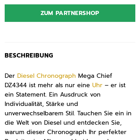
Preis
Preis
war:
ist:
ZUM PARTNERSHOP
289,00 €
173,40 €.
BESCHREIBUNG
Der
Diesel
Chronograph
Mega Chief
DZ4344 ist mehr als nur eine
Uhr
– er ist
ein Statement. Ein Ausdruck von
Individualität, Stärke und
unverwechselbarem Stil. Tauchen Sie ein in
die Welt von Diesel und entdecken Sie,
warum dieser Chronograph Ihr perfekter