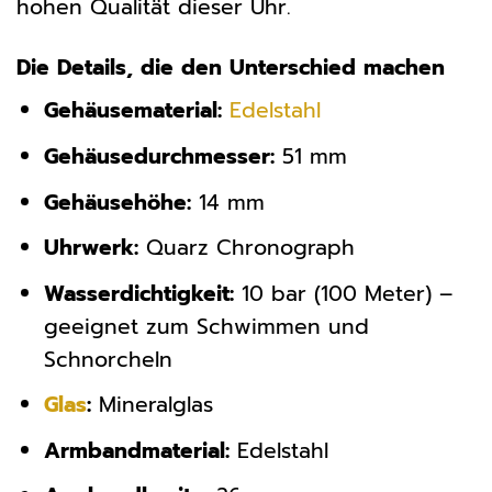
hohen Qualität dieser Uhr.
Die Details, die den Unterschied machen
Gehäusematerial:
Edelstahl
Gehäusedurchmesser:
51 mm
Gehäusehöhe:
14 mm
Uhrwerk:
Quarz Chronograph
Wasserdichtigkeit:
10 bar (100 Meter) –
geeignet zum Schwimmen und
Schnorcheln
Glas
:
Mineralglas
Armbandmaterial:
Edelstahl