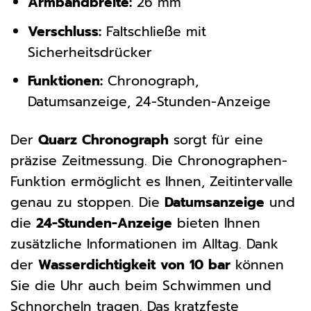
Armbandbreite:
26 mm
Verschluss:
Faltschließe mit
Sicherheitsdrücker
Funktionen:
Chronograph,
Datumsanzeige, 24-Stunden-Anzeige
Der
Quarz Chronograph
sorgt für eine
präzise Zeitmessung. Die Chronographen-
Funktion ermöglicht es Ihnen, Zeitintervalle
genau zu stoppen. Die
Datumsanzeige
und
die
24-Stunden-Anzeige
bieten Ihnen
zusätzliche Informationen im Alltag. Dank
der
Wasserdichtigkeit von 10 bar
können
Sie die Uhr auch beim Schwimmen und
Schnorcheln tragen. Das kratzfeste