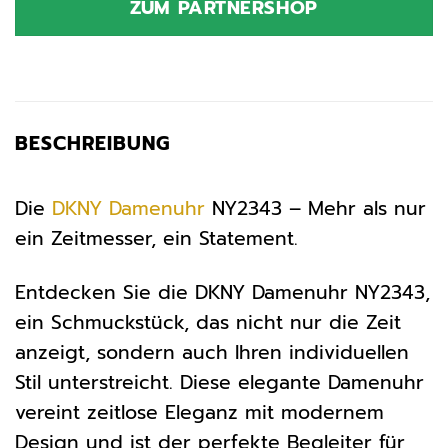
ZUM PARTNERSHOP
159,00 €
109,00 €.
BESCHREIBUNG
Die
DKNY
Damenuhr
NY2343 – Mehr als nur
ein Zeitmesser, ein Statement.
Entdecken Sie die DKNY Damenuhr NY2343,
ein Schmuckstück, das nicht nur die Zeit
anzeigt, sondern auch Ihren individuellen
Stil unterstreicht. Diese elegante Damenuhr
vereint zeitlose Eleganz mit modernem
Design und ist der perfekte Begleiter für