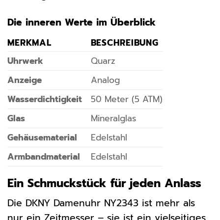
Die inneren Werte im Überblick
MERKMAL
BESCHREIBUNG
Uhrwerk
Quarz
Anzeige
Analog
Wasserdichtigkeit
50 Meter (5 ATM)
Glas
Mineralglas
Gehäusematerial
Edelstahl
Armbandmaterial
Edelstahl
Ein Schmuckstück für jeden Anlass
Die DKNY Damenuhr NY2343 ist mehr als
nur ein Zeitmesser – sie ist ein vielseitiges