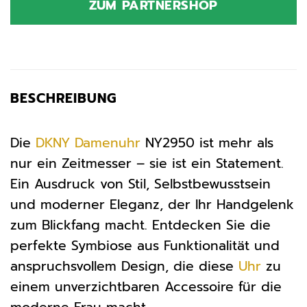
ZUM PARTNERSHOP
169,00 €
135,20 €.
BESCHREIBUNG
Die
DKNY
Damenuhr
NY2950 ist mehr als
nur ein Zeitmesser – sie ist ein Statement.
Ein Ausdruck von Stil, Selbstbewusstsein
und moderner Eleganz, der Ihr Handgelenk
zum Blickfang macht. Entdecken Sie die
perfekte Symbiose aus Funktionalität und
anspruchsvollem Design, die diese
Uhr
zu
einem unverzichtbaren Accessoire für die