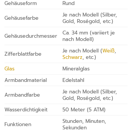
Gehäuseform
Rund
Je nach Modell (Silber,
Gehäusefarbe
Gold, Roségold, etc.)
Ca. 34 mm (variiert je
Gehäusedurchmesser
nach Modell)
Je nach Modell (
Weiß
,
Zifferblattfarbe
Schwarz
, etc.)
Glas
Mineralglas
Armbandmaterial
Edelstahl
Je nach Modell (Silber,
Armbandfarbe
Gold, Roségold, etc.)
Wasserdichtigkeit
50 Meter (5 ATM)
Stunden, Minuten,
Funktionen
Sekunden