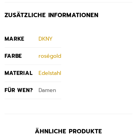
ZUSÄTZLICHE INFORMATIONEN
MARKE
DKNY
FARBE
roségold
MATERIAL
Edelstahl
FÜR WEN?
Damen
ÄHNLICHE PRODUKTE