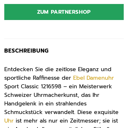
ZUM PARTNERSHOP
BESCHREIBUNG
Entdecken Sie die zeitlose Eleganz und
sportliche Raffinesse der
Ebel
Damenuhr
Sport Classic 1216598 – ein Meisterwerk
Schweizer Uhrmacherkunst, das Ihr
Handgelenk in ein strahlendes
Schmuckstück verwandelt. Diese exquisite
Uhr
ist mehr als nur ein Zeitmesser; sie ist