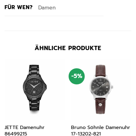
FÜR WEN?
Damen
ÄHNLICHE PRODUKTE
-5%
JETTE Damenuhr
Bruno Söhnle Damenuhr
86499215
17-13202-821