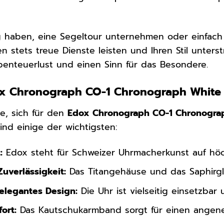
g haben, eine Segeltour unternehmen oder einfach
n stets treue Dienste leisten und Ihren Stil unterst
enteuerlust und einen Sinn für das Besondere.
 Chronograph CO-1 Chronograph White Edi
de, sich für den
Edox Chronograph CO-1 Chronograp
ind einige der wichtigsten:
:
Edox steht für Schweizer Uhrmacherkunst auf hö
uverlässigkeit:
Das Titangehäuse und das Saphirgl
 elegantes Design:
Die Uhr ist vielseitig einsetzbar
ort:
Das Kautschukarmband sorgt für einen angen