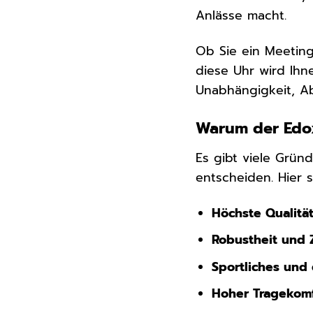
Anlässe macht.
Ob Sie ein Meetin
diese Uhr wird Ihne
Unabhängigkeit, Ab
Warum der Edox
Es gibt viele Grün
entscheiden. Hier s
Höchste Qualität
Robustheit und Z
Sportliches und
Hoher Tragekomf