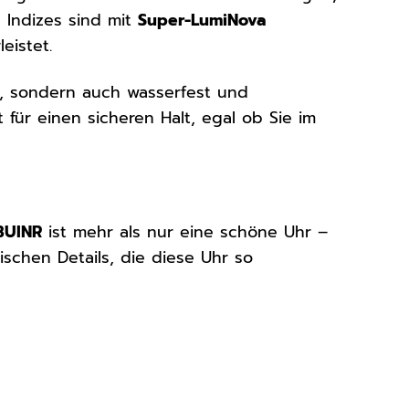
 Indizes sind mit
Super-LumiNova
eistet.
n, sondern auch wasserfest und
 für einen sicheren Halt, egal ob Sie im
BUINR
ist mehr als nur eine schöne Uhr –
ischen Details, die diese Uhr so