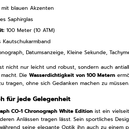
mit blauen Akzenten
es Saphirglas
t:
100 Meter (10 ATM)
s Kautschukarmband
nograph, Datumsanzeige, Kleine Sekunde, Tachym
st nicht nur leicht und robust, sondern auch antia
 macht. Die
Wasserdichtigkeit von 100 Metern
ermö
zu tragen, ohne sich Gedanken machen zu müssen
h für jede Gelegenheit
aph CO-1 Chronograph White Edition
ist ein vielse
deren Anlässen tragen lässt. Sein sportliches Desi
n, während seine elegante Optik ihn auch zu einem 