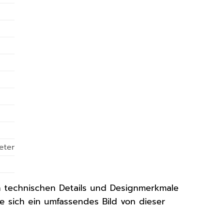
eter
en technischen Details und Designmerkmale
ie sich ein umfassendes Bild von dieser