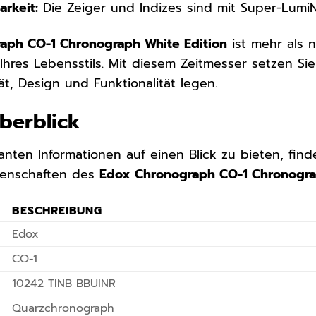
rkeit:
Die Zeiger und Indizes sind mit Super-LumiN
aph CO-1 Chronograph White Edition
ist mehr als n
 Ihres Lebensstils. Mit diesem Zeitmesser setzen Si
ät, Design und Funktionalität legen.
Überblick
anten Informationen auf einen Blick zu bieten, finde
igenschaften des
Edox Chronograph CO-1 Chronogra
BESCHREIBUNG
Edox
CO-1
10242 TINB BBUINR
Quarzchronograph