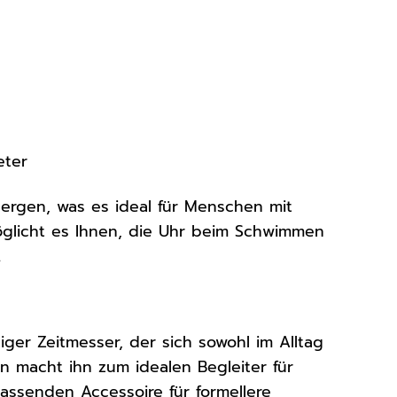
eter
llergen, was es ideal für Menschen mit
glicht es Ihnen, die Uhr beim Schwimmen
.
itiger Zeitmesser, der sich sowohl im Alltag
gn macht ihn zum idealen Begleiter für
passenden Accessoire für formellere