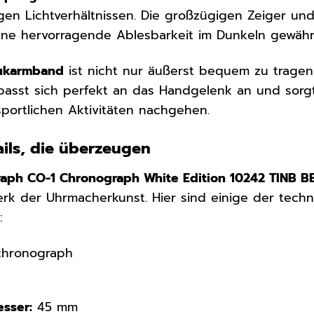
igen Lichtverhältnissen. Die großzügigen Zeiger und
ine hervorragende Ablesbarkeit im Dunkeln gewährl
hukarmband
ist nicht nur äußerst bequem zu trage
s passt sich perfekt an das Handgelenk an und sorgt
portlichen Aktivitäten nachgehen.
ails, die überzeugen
aph CO-1 Chronograph White Edition 10242 TINB B
werk der Uhrmacherkunst. Hier sind einige der techn
:
hronograph
sser:
45 mm