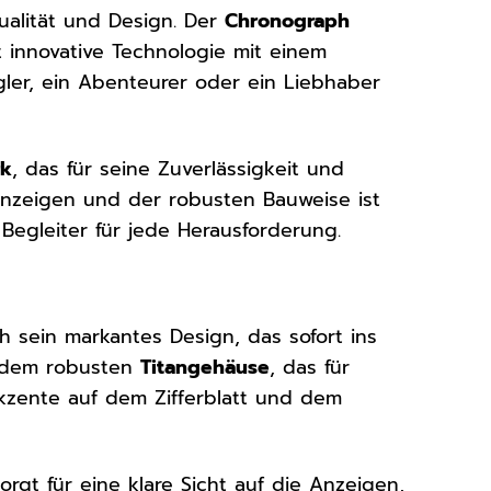
ualität und Design. Der
Chronograph
t innovative Technologie mit einem
gler, ein Abenteurer oder ein Liebhaber
rk
, das für seine Zuverlässigkeit und
 Anzeigen und der robusten Bauweise ist
egleiter für jede Herausforderung.
h sein markantes Design, das sofort ins
t dem robusten
Titangehäuse
, das für
Akzente auf dem Zifferblatt und dem
orgt für eine klare Sicht auf die Anzeigen,