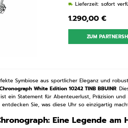
Lieferzeit: sofort ve
1.290,00
€
ZUM PARTNERS
rfekte Symbiose aus sportlicher Eleganz und robus
Chronograph White Edition 10242 TINB BBUINR
. Di
 ist ein Statement für Abenteuerlust, Präzision und 
entdecken Sie, was diese Uhr so einzigartig macht
Chronograph: Eine Legende am 