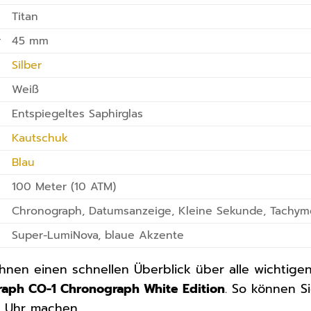
Titan
r
45 mm
Silber
Weiß
Entspiegeltes Saphirglas
Kautschuk
Blau
100 Meter (10 ATM)
Chronograph, Datumsanzeige, Kleine Sekunde, Tachym
Super-LumiNova, blaue Akzente
 Ihnen einen schnellen Überblick über alle wichtig
aph CO-1 Chronograph White Edition
. So können S
 Uhr machen.