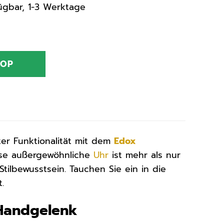
rfügbar, 1-3 Werktage
HOP
ter Funktionalität mit dem
Edox
ese außergewöhnliche
Uhr
ist mehr als nur
Stilbewusstsein. Tauchen Sie ein in die
.
Handgelenk