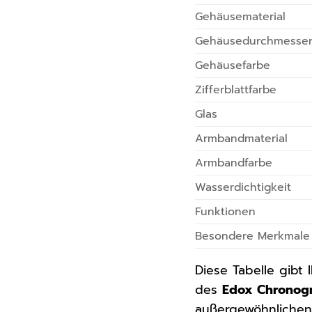
Gehäusematerial
Gehäusedurchmesse
Gehäusefarbe
Zifferblattfarbe
Glas
Armbandmaterial
Armbandfarbe
Wasserdichtigkeit
Funktionen
Besondere Merkmale
Diese Tabelle gibt
des
Edox Chronogr
außergewöhnlichen