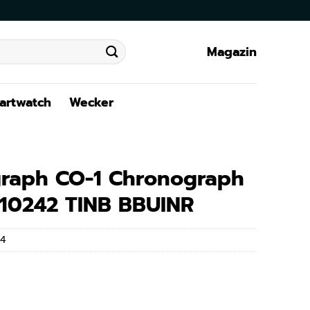
Magazin
artwatch
Wecker
raph CO-1 Chronograph
 10242 TINB BBUINR
4