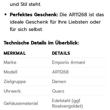
und Stil steht.
Perfektes Geschenk:
Die AR11268 ist das
ideale Geschenk für Ihre Liebsten oder
für sich selbst.
Technische Details im Überblick:
MERKMAL
DETAILS
Marke
Emporio Armani
Modell
AR11268
Zielgruppe
Damen
Uhrwerk
Quarz
Edelstahl (ggf.
Gehäusematerial
Rosévergoldet)