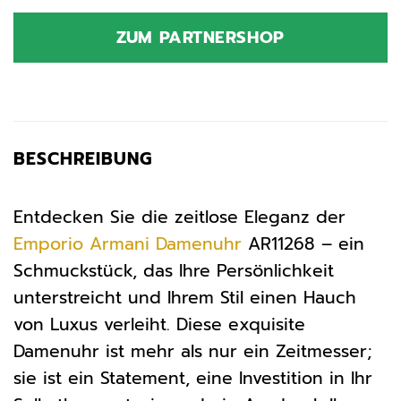
Preis
Preis
war:
ist:
ZUM PARTNERSHOP
369,00 €
189,99 €.
BESCHREIBUNG
Entdecken Sie die zeitlose Eleganz der
Emporio Armani
Damenuhr
AR11268 – ein
Schmuckstück, das Ihre Persönlichkeit
unterstreicht und Ihrem Stil einen Hauch
von Luxus verleiht. Diese exquisite
Damenuhr ist mehr als nur ein Zeitmesser;
sie ist ein Statement, eine Investition in Ihr