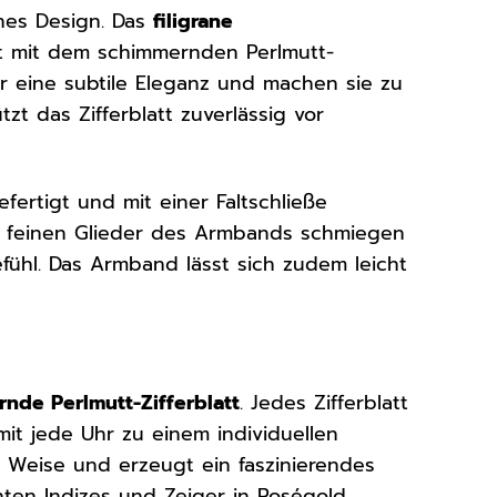
ines Design. Das
filigrane
t mit dem schimmernden Perlmutt-
r eine subtile Eleganz und machen sie zu
zt das Zifferblatt zuverlässig vor
fertigt und mit einer Faltschließe
ie feinen Glieder des Armbands schmiegen
ühl. Das Armband lässt sich zudem leicht
nde Perlmutt-Zifferblatt
. Jedes Zifferblatt
omit jede Uhr zu einem individuellen
e Weise und erzeugt ein faszinierendes
ten Indizes und Zeiger in Roségold