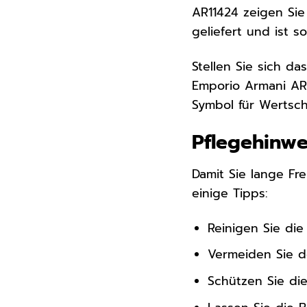
AR11424 zeigen Sie 
geliefert und ist s
Stellen Sie sich d
Emporio Armani AR1
Symbol für Wertsc
Pflegehinwe
Damit Sie lange Fre
einige Tipps:
Reinigen Sie di
Vermeiden Sie de
Schützen Sie di