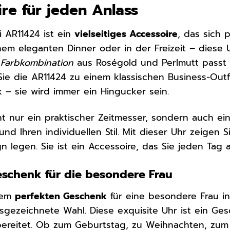
ire für jeden Anlass
 AR11424 ist ein
vielseitiges Accessoire
, das sich 
em eleganten Dinner oder in der Freizeit – diese Uh
 Farbkombination
aus Roségold und Perlmutt passt
 Sie die AR11424 zu einem klassischen Business-Out
k – sie wird immer ein Hingucker sein.
cht nur ein praktischer Zeitmesser, sondern auch ei
 und Ihren individuellen Stil. Mit dieser Uhr zeigen 
n legen. Sie ist ein Accessoire, das Sie jeden Tag
eschenk für die besondere Frau
dem
perfekten Geschenk
für eine besondere Frau i
usgezeichnete Wahl. Diese exquisite Uhr ist ein 
bereitet. Ob zum Geburtstag, zu Weihnachten, zum 