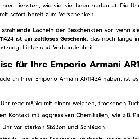
Ihrer Liebsten, wie viel sie Ihnen bedeutet. Die Uh
omit sofort bereit zum Verschenken.
as strahlende Lächeln der Beschenkten vor, wenn s
1424 ist ein
zeitloses Geschenk
, das noch lange in
hätzung, Liebe und Verbundenheit.
ise für Ihre Emporio Armani AR
ude an Ihrer Emporio Armani AR11424 haben, ist es w
e Uhr regelmäßig mit einem weichen, trockenen Tuch
n Kontakt mit aggressiven Chemikalien, wie z.B. Pa
e Uhr vor starken Stößen und Schlägen.