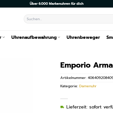
Über 6.000 Markenuhren für dich
Suchen
nach:
r
Uhrenaufbewahrung
Uhrenbeweger
Sm
Emporio Arma
Artikelnummer:
40640920840
Kategorie:
Damenuhr
Lieferzeit: sofort ve