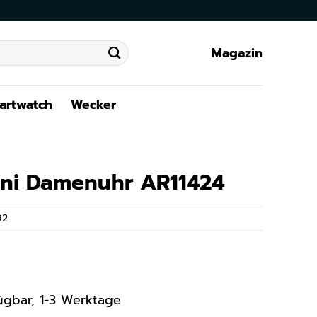
Magazin
artwatch
Wecker
ni Damenuhr AR11424
92
rfügbar, 1-3 Werktage