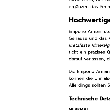
ergänzen das Perlmu
Hochwertige
Emporio Armani st
Gehäuse und das Ar
kratzfeste Mineralg
tickt ein präzises
Q
darauf verlassen, d
Die Emporio Armani
können die Uhr al
Allerdings sollten
Technische Deta
MERKMAL