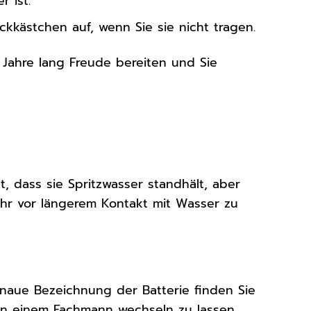
 ist.
kkästchen auf, wenn Sie sie nicht tragen.
e Jahre lang Freude bereiten und Sie
, dass sie Spritzwasser standhält, aber
Uhr vor längerem Kontakt mit Wasser zu
enaue Bezeichnung der Batterie finden Sie
von einem Fachmann wechseln zu lassen,