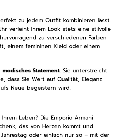
perfekt zu jedem Outfit kombinieren lässt.
r verleiht Ihrem Look stets eine stilvolle
 hervorragend zu verschiedenen Farben
fit, einem femininen Kleid oder einem
n
modisches Statement
. Sie unterstreicht
Sie, dass Sie Wert auf Qualität, Eleganz
 aufs Neue begeistern wird.
n Ihrem Leben? Die Emporio Armani
Geschenk, das von Herzen kommt und
Jahrestag oder einfach nur so – mit der