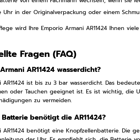
atterie von einem Fachmann wechseln, wenn sie leer
e Uhr in der Originalverpackung oder einem Schmuc
Pflege wird Ihre Emporio Armani AR11424 Ihnen viel
ellte Fragen (FAQ)
o Armani AR11424 wasserdicht?
 AR11424 ist bis zu 3 bar wasserdicht. Das bedeutet
n oder Tauchen geeignet ist. Es ist wichtig, die 
hädigungen zu vermeiden.
 Batterie benötigt die AR11424?
 AR11424 benötigt eine Knopfzellenbatterie. Die g
nleitung der Uhr. Es empfiehlt sich, die Batterie 