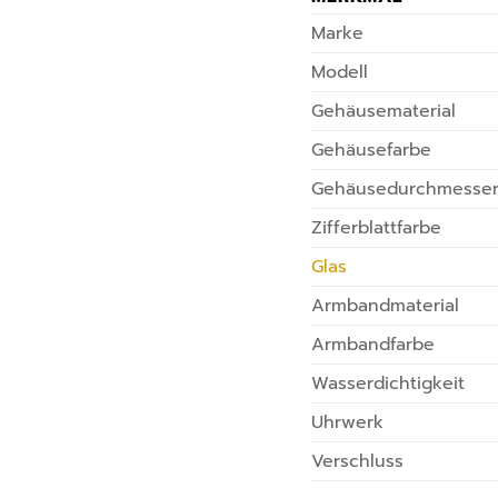
Marke
Modell
Gehäusematerial
Gehäusefarbe
Gehäusedurchmesse
Zifferblattfarbe
Glas
Armbandmaterial
Armbandfarbe
Wasserdichtigkeit
Uhrwerk
Verschluss