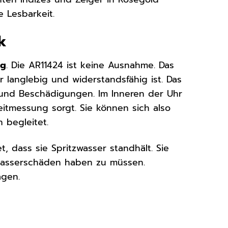
e Lesbarkeit.
k
ng
. Die AR11424 ist keine Ausnahme. Das
langlebig und widerstandsfähig ist. Das
n und Beschädigungen. Im Inneren der Uhr
eitmessung sorgt. Sie können sich also
 begleitet.
t, dass sie Spritzwasser standhält. Sie
 Wasserschäden haben zu müssen.
agen.