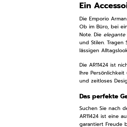
Ein Accesso
Die Emporio Armani
Ob im Büro, bei ein
Note. Die
elegante
und Stilen. Tragen
lässigen Alltagsloo
Die AR11424 ist ni
Ihre Persönlichkeit
und zeitloses Desig
Das perfekte G
Suchen Sie nach 
AR11424 ist eine a
garantiert Freude 