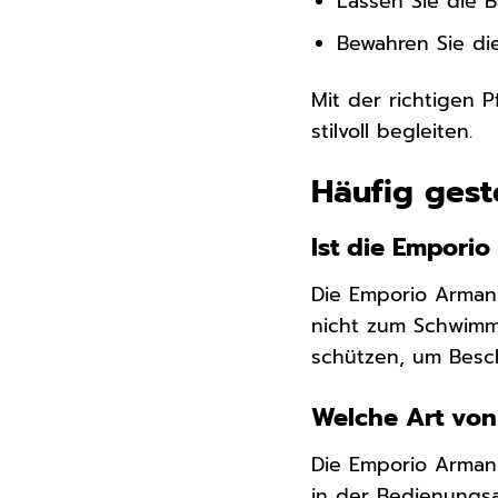
Lassen Sie die B
Bewahren Sie di
Mit der richtigen 
stilvoll begleiten.
Häufig gest
Ist die Empori
Die Emporio Armani
nicht zum Schwimme
schützen, um Besc
Welche Art von
Die Emporio Armani
in der Bedienungsa