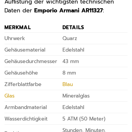
Auflistung der wichtigsten technischen
Daten der
Emporio Armani AR11327
:
MERKMAL
DETAILS
Uhrwerk
Quarz
Gehäusematerial
Edelstahl
Gehäusedurchmesser
43 mm
Gehäusehöhe
8 mm
Zifferblattfarbe
Blau
Glas
Mineralglas
Armbandmaterial
Edelstahl
Wasserdichtigkeit
5 ATM (50 Meter)
Stunden, Minuten,