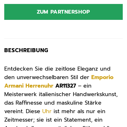
Preis
Preis
war:
ist:
ZUM PARTNERSHOP
219,00 €
311,08 €.
BESCHREIBUNG
Entdecken Sie die zeitlose Eleganz und
den unverwechselbaren Stil der
Emporio
Armani
Herrenuhr
AR11327
– ein
Meisterwerk italienischer Handwerkskunst,
das Raffinesse und maskuline Stärke
vereint. Diese
Uhr
ist mehr als nur ein
Zeitmesser; sie ist ein Statement, ein