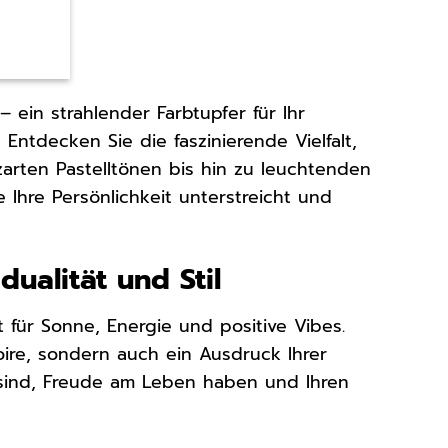
 ein strahlender Farbtupfer für Ihr
ntdecken Sie die faszinierende Vielfalt,
zarten Pastelltönen bis hin zu leuchtenden
ie Ihre Persönlichkeit unterstreicht und
dualität und Stil
ht für Sonne, Energie und positive Vibes.
oire, sondern auch ein Ausdruck Ihrer
t sind, Freude am Leben haben und Ihren