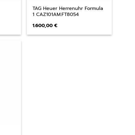
TAG Heuer Herrenuhr Formula
1 CAZ101AM.FT8054
1.600,00
€