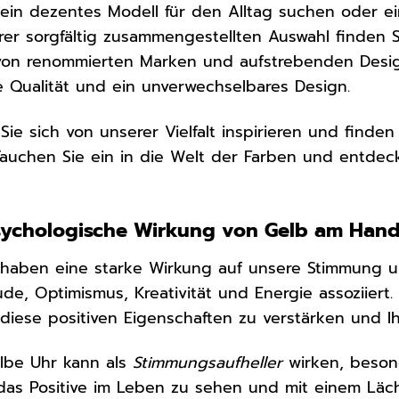
ein dezentes Modell für den Alltag suchen oder ei
rer sorgfältig zusammengestellten Auswahl finden Si
von renommierten Marken und aufstrebenden Desig
 Qualität und ein unverwechselbares Design.
Sie sich von unserer Vielfalt inspirieren und finden
Tauchen Sie ein in die Welt der Farben und entdec
sychologische Wirkung von Gelb am Han
haben eine starke Wirkung auf unsere Stimmung und
ude, Optimismus, Kreativität und Energie assoziier
 diese positiven Eigenschaften zu verstärken und I
lbe Uhr kann als
Stimmungsaufheller
wirken, besond
das Positive im Leben zu sehen und mit einem Läc