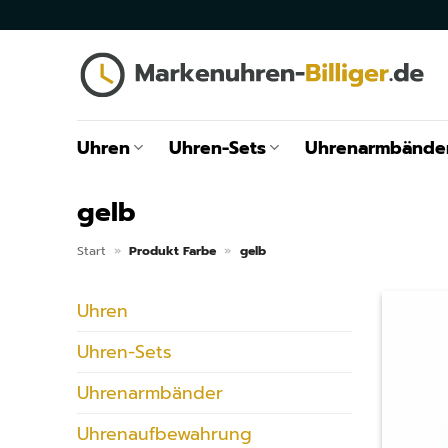
Zum
Inhalt
springen
Uhren
Uhren-Sets
Uhrenarmbände
gelb
Start
»
Produkt Farbe
»
gelb
Uhren
Uhren-Sets
Uhrenarmbänder
Uhrenaufbewahrung