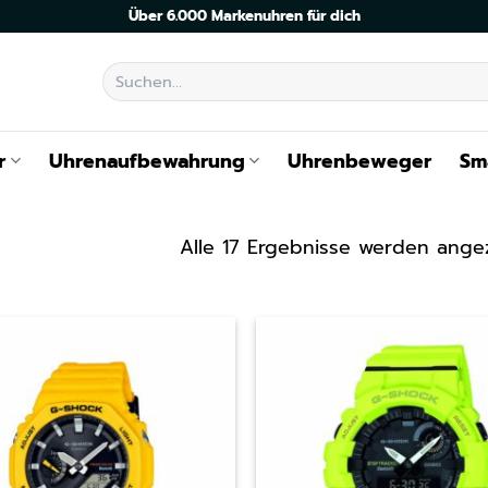
Über 6.000 Markenuhren für dich
Suchen
nach:
r
Uhrenaufbewahrung
Uhrenbeweger
Sm
Alle 17 Ergebnisse werden ange