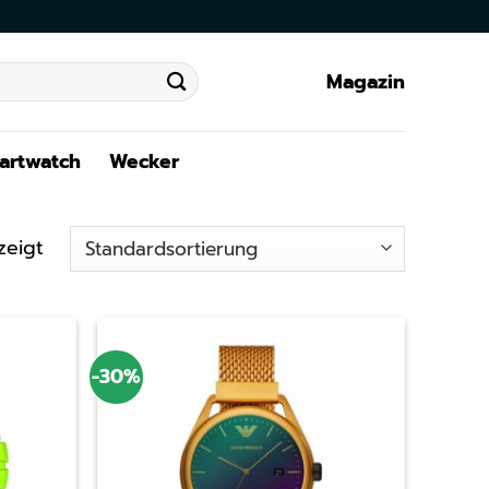
Magazin
artwatch
Wecker
zeigt
-30%