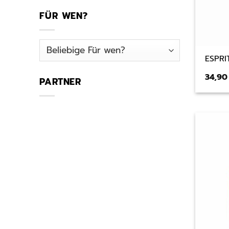
FÜR WEN?
ESPRI
34,9
PARTNER