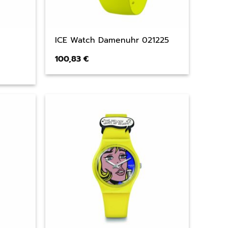
ICE Watch Damenuhr 021225
100,83
€