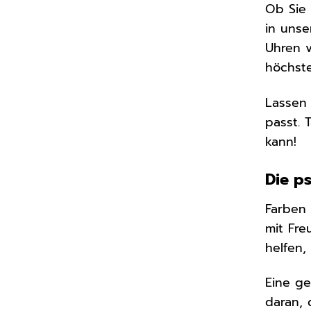
Ob Sie 
in unse
Uhren 
höchste
Lassen 
passt. 
kann!
Die p
Farben 
mit Fre
helfen,
Eine ge
daran, 