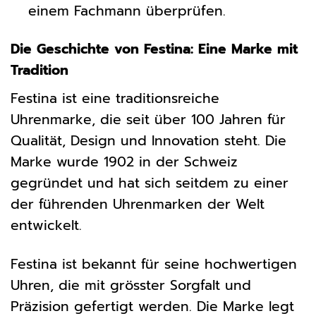
einem Fachmann überprüfen.
Die Geschichte von Festina: Eine Marke mit
Tradition
Festina ist eine traditionsreiche
Uhrenmarke, die seit über 100 Jahren für
Qualität, Design und Innovation steht. Die
Marke wurde 1902 in der Schweiz
gegründet und hat sich seitdem zu einer
der führenden Uhrenmarken der Welt
entwickelt.
Festina ist bekannt für seine hochwertigen
Uhren, die mit grösster Sorgfalt und
Präzision gefertigt werden. Die Marke legt