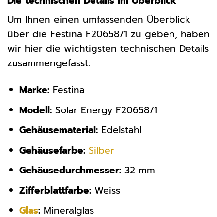
Die technischen Details im Überblick
Um Ihnen einen umfassenden Überblick
über die Festina F20658/1 zu geben, haben
wir hier die wichtigsten technischen Details
zusammengefasst:
Marke:
Festina
Modell:
Solar Energy F20658/1
Gehäusematerial:
Edelstahl
Gehäusefarbe:
Silber
Gehäusedurchmesser:
32 mm
Zifferblattfarbe:
Weiss
Glas
:
Mineralglas