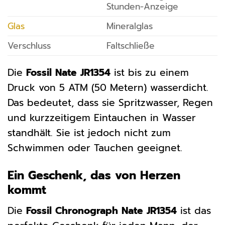
Stunden-Anzeige
Glas
Mineralglas
Verschluss
Faltschließe
Die
Fossil Nate JR1354
ist bis zu einem
Druck von 5 ATM (50 Metern) wasserdicht.
Das bedeutet, dass sie Spritzwasser, Regen
und kurzzeitigem Eintauchen in Wasser
standhält. Sie ist jedoch nicht zum
Schwimmen oder Tauchen geeignet.
Ein Geschenk, das von Herzen
kommt
Die
Fossil Chronograph Nate JR1354
ist das