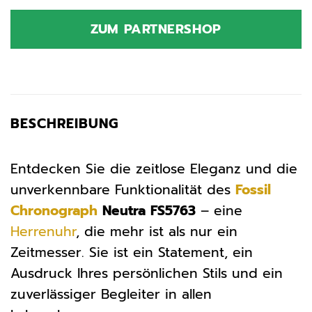
Preis
Preis
war:
ist:
ZUM PARTNERSHOP
169,00 €
118,30 €.
BESCHREIBUNG
Entdecken Sie die zeitlose Eleganz und die
unverkennbare Funktionalität des
Fossil
Chronograph
Neutra FS5763
– eine
Herrenuhr
, die mehr ist als nur ein
Zeitmesser. Sie ist ein Statement, ein
Ausdruck Ihres persönlichen Stils und ein
zuverlässiger Begleiter in allen