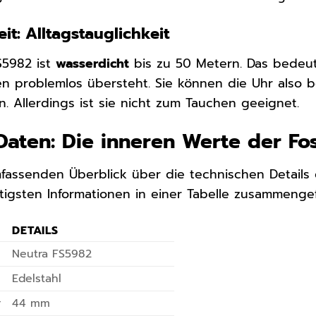
it: Alltagstauglichkeit
S5982 ist
wasserdicht
bis zu 50 Metern. Das bedeut
en problemlos übersteht. Sie können die Uhr als
 Allerdings ist sie nicht zum Tauchen geeignet.
Daten: Die inneren Werte der Fo
assenden Überblick über die technischen Details 
tigsten Informationen in einer Tabelle zusammengef
DETAILS
Neutra FS5982
Edelstahl
r
44 mm