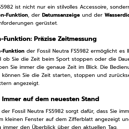
S5982 ist nicht nur ein stilvolles Accessoire, sond
n-Funktion
, der
Datumsanzeige
und der
Wasserdic
nforderungen gerüstet.
Funktion: Präzise Zeitmessung
-Funktion
der Fossil Neutra FS5982 ermöglicht es 
l ob Sie die Zeit beim Sport stoppen oder die Dau
ben Sie immer die genaue Zeit im Blick. Die Bedien
n können Sie die Zeit starten, stoppen und zurücks
ttern angezeigt.
 Immer auf dem neuesten Stand
der Fossil Neutra FS5982 sorgt dafür, dass Sie im
m kleinen Fenster auf dem Zifferblatt angezeigt und
ag immer den Überblick über den aktuellen Tag.