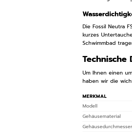
Wasserdichtigke
Die Fossil Neutra F
kurzes Untertauch
Schwimmbad tragen.
Technische 
Um Ihnen einen umf
haben wir die wich
MERKMAL
Modell
Gehäusematerial
Gehäusedurchmesse