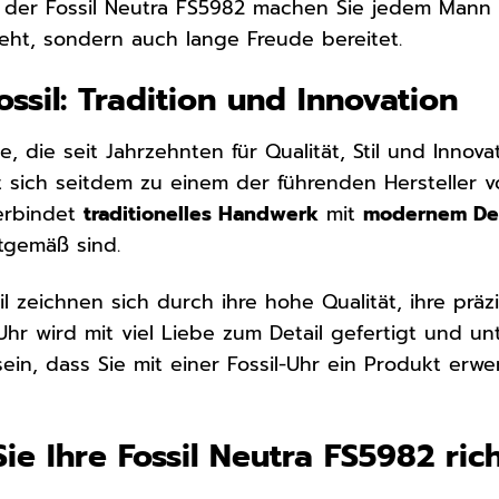
der Fossil Neutra FS5982 machen Sie jedem Mann e
ieht, sondern auch lange Freude bereitet.
ssil: Tradition und Innovation
e, die seit Jahrzehnten für Qualität, Stil und Inno
 sich seitdem zu einem der führenden Hersteller 
verbindet
traditionelles Handwerk
mit
modernem De
itgemäß sind.
il zeichnen sich durch ihre hohe Qualität, ihre pr
hr wird mit viel Liebe zum Detail gefertigt und unt
sein, dass Sie mit einer Fossil-Uhr ein Produkt erw
ie Ihre Fossil Neutra FS5982 ric