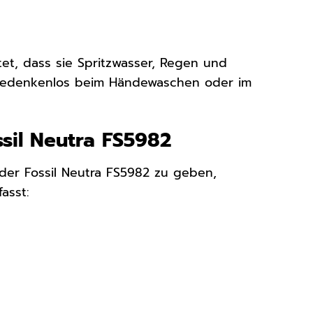
et, dass sie Spritzwasser, Regen und
o bedenkenlos beim Händewaschen oder im
ssil Neutra FS5982
der Fossil Neutra FS5982 zu geben,
asst: