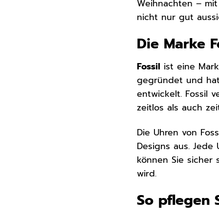
Weihnachten – mit 
nicht nur gut auss
Die Marke Fo
Fossil
ist eine Mark
gegründet und hat
entwickelt. Fossil 
zeitlos als auch ze
Die Uhren von Foss
Designs aus. Jede U
können Sie sicher 
wird.
So pflegen S