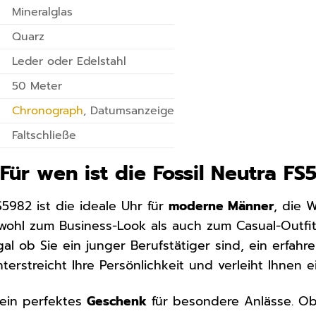
Mineralglas
Quarz
Leder oder Edelstahl
50 Meter
Chronograph
, Datumsanzeige
Faltschließe
 Für wen ist die Fossil Neutra F
S5982 ist die ideale Uhr für
moderne Männer
, die W
owohl zum Business-Look als auch zum Casual-Outfit 
gal ob Sie ein junger Berufstätiger sind, ein erfah
nterstreicht Ihre Persönlichkeit und verleiht Ihnen
 ein perfektes
Geschenk
für besondere Anlässe. Ob