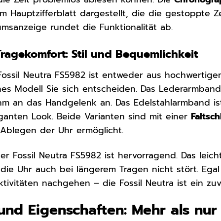
dem Hauptzifferblatt dargestellt, die die gestoppte
umsanzeige rundet die Funktionalität ab.
agekomfort: Stil und Bequemlichkeit
ossil Neutra FS5982 ist entweder aus hochwertig
hes Modell Sie sich entscheiden. Das Lederarmban
hm an das Handgelenk an. Das Edelstahlarmband is
eganten Look. Beide Varianten sind mit einer
Faltsch
Ablegen der Uhr ermöglicht.
er Fossil Neutra FS5982 ist hervorragend. Das lei
 die Uhr auch bei längerem Tragen nicht stört. Ega
ktivitäten nachgehen – die Fossil Neutra ist ein zu
und Eigenschaften: Mehr als nur