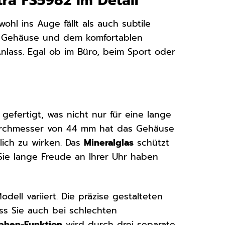
tra FS5982 im Detail
wohl ins Auge fällt als auch subtile
n Gehäuse und dem komfortablen
nlass. Egal ob im Büro, beim Sport oder
gefertigt, was nicht nur für eine lange
Durchmesser von 44 mm hat das Gehäuse
lich zu wirken. Das
Mineralglas
schützt
Sie lange Freude an Ihrer Uhr haben
dell variiert. Die präzise gestalteten
s Sie auch bei schlechten
phen-Funktion
wird durch drei separate