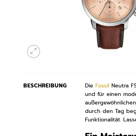
BESCHREIBUNG
Die
Fossil
Neutra FS
und für einen mode
außergewöhnlichen 
durch den Tag begl
Funktionalität. Las