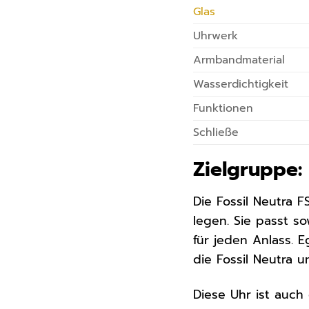
Glas
Uhrwerk
Armbandmaterial
Wasserdichtigkeit
Funktionen
Schließe
Zielgruppe:
Die Fossil Neutra F
legen. Sie passt s
für jeden Anlass. E
die Fossil Neutra u
Diese Uhr ist auch