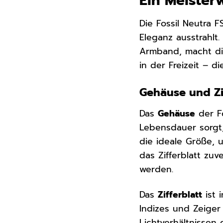
Ein Meister
Die Fossil Neutra F
Eleganz ausstrahlt
Armband, macht die
in der Freizeit – di
Gehäuse und Zif
Das
Gehäuse
der F
Lebensdauer sorgt
die ideale Größe, 
das Zifferblatt zu
werden.
Das
Zifferblatt
ist 
Indizes und Zeiger
Lichtverhältnissen