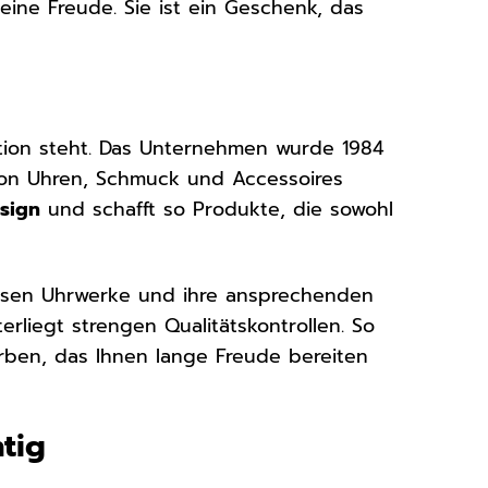
ine Freude. Sie ist ein Geschenk, das
vation steht. Das Unternehmen wurde 1984
von Uhren, Schmuck und Accessoires
sign
und schafft so Produkte, die sowohl
äzisen Uhrwerke und ihre ansprechenden
erliegt strengen Qualitätskontrollen. So
erben, das Ihnen lange Freude bereiten
htig