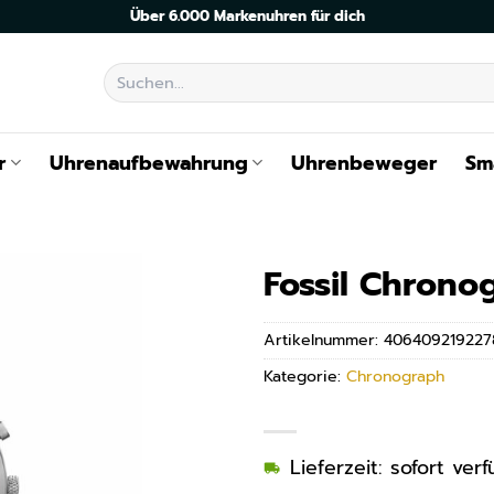
Über 6.000 Markenuhren für dich
Suchen
nach:
r
Uhrenaufbewahrung
Uhrenbeweger
Sm
Fossil Chrono
Artikelnummer:
406409219227
Kategorie:
Chronograph
Lieferzeit: sofort ve