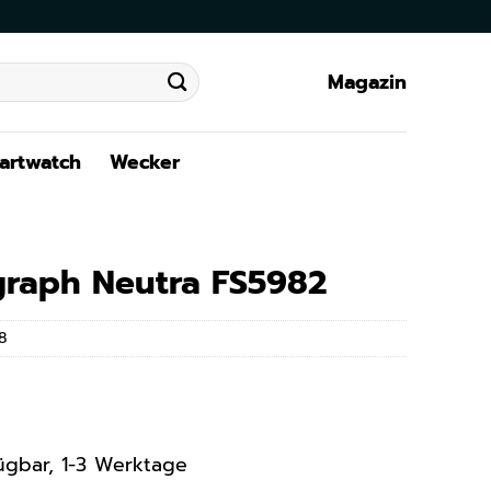
Magazin
artwatch
Wecker
graph Neutra FS5982
8
rfügbar, 1-3 Werktage