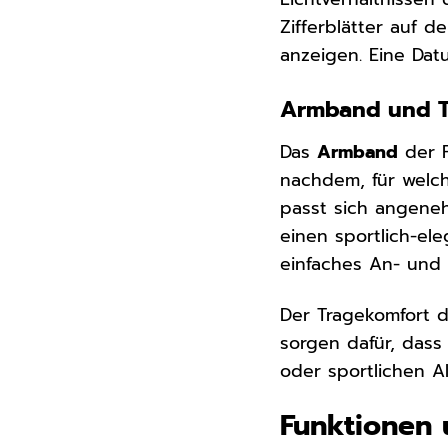
Zifferblätter auf 
anzeigen. Eine Dat
Armband und Tr
Das
Armband
der F
nachdem, für welc
passt sich angene
einen sportlich-el
einfaches An- und 
Der Tragekomfort d
sorgen dafür, dass
oder sportlichen A
Funktionen 