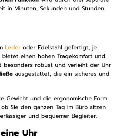
 Zeit in Minuten, Sekunden und Stunden
em
Leder
oder Edelstahl gefertigt, je
d bietet einen hohen Tragekomfort und
t besonders robust und verleiht der Uhr
ließe
ausgestattet, die ein sicheres und
chte Gewicht und die ergonomische Form
l ob Sie den ganzen Tag im Büro sitzen
verlässiger und bequemer Begleiter.
 eine Uhr