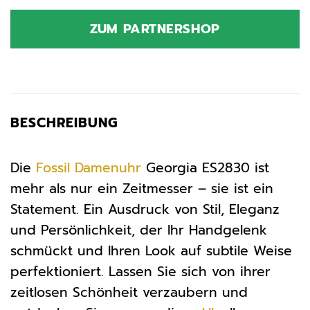
Preis
Preis
war:
ist:
ZUM PARTNERSHOP
149,00 €
84,61 €.
BESCHREIBUNG
Die
Fossil
Damenuhr
Georgia ES2830 ist
mehr als nur ein Zeitmesser – sie ist ein
Statement. Ein Ausdruck von Stil, Eleganz
und Persönlichkeit, der Ihr Handgelenk
schmückt und Ihren Look auf subtile Weise
perfektioniert. Lassen Sie sich von ihrer
zeitlosen Schönheit verzaubern und