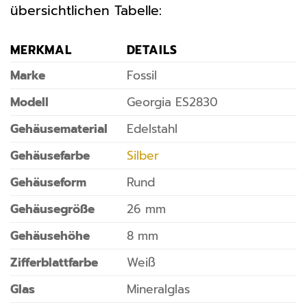
übersichtlichen Tabelle:
MERKMAL
DETAILS
Marke
Fossil
Modell
Georgia ES2830
Gehäusematerial
Edelstahl
Gehäusefarbe
Silber
Gehäuseform
Rund
Gehäusegröße
26 mm
Gehäusehöhe
8 mm
Zifferblattfarbe
Weiß
Glas
Mineralglas