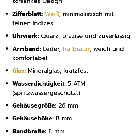
schlankes Design
Zifferblatt:
Weiß
, minimalistisch mit
feinen Indizes
Uhrwerk:
Quarz, präzise und zuverlässig
Armband:
Leder,
hellbraun
, weich und
komfortabel
Glas
:
Mineralglas, kratzfest
Wasserdichtigkeit:
5 ATM
(spritzwassergeschützt)
Gehäusegröße:
26 mm
Gehäusehöhe:
8 mm
Bandbreite:
8 mm