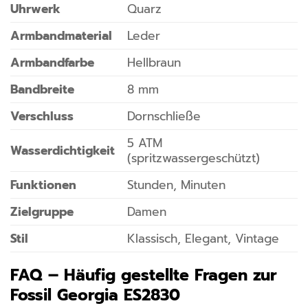
Uhrwerk
Quarz
Armbandmaterial
Leder
Armbandfarbe
Hellbraun
Bandbreite
8 mm
Verschluss
Dornschließe
5 ATM
Wasserdichtigkeit
(spritzwassergeschützt)
Funktionen
Stunden, Minuten
Zielgruppe
Damen
Stil
Klassisch, Elegant, Vintage
FAQ – Häufig gestellte Fragen zur
Fossil Georgia ES2830