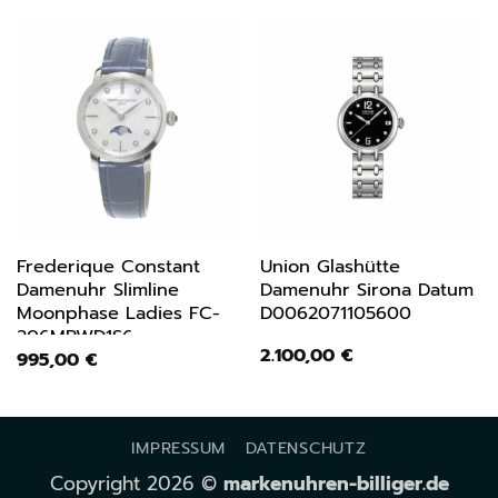
Frederique Constant
Union Glashütte
Damenuhr Slimline
Damenuhr Sirona Datum
Moonphase Ladies FC-
D0062071105600
206MPWD1S6
2.100,00
€
995,00
€
IMPRESSUM
DATENSCHUTZ
Copyright 2026 ©
markenuhren-billiger.de