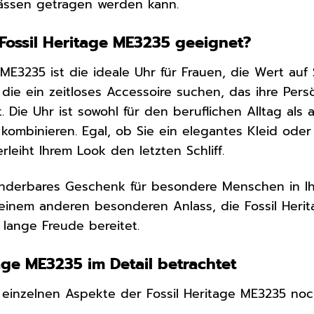
ässen getragen werden kann.
 Fossil Heritage ME3235 geeignet?
 ME3235 ist die ideale Uhr für Frauen, die Wert auf S
 die ein zeitloses Accessoire suchen, das ihre Pers
rt. Die Uhr ist sowohl für den beruflichen Alltag a
ig kombinieren. Egal, ob Sie ein elegantes Kleid oder 
leiht Ihrem Look den letzten Schliff.
wunderbares Geschenk für besondere Menschen in 
einem anderen besonderen Anlass, die Fossil Heri
lange Freude bereitet.
tage ME3235 im Detail betrachtet
 einzelnen Aspekte der Fossil Heritage ME3235 no