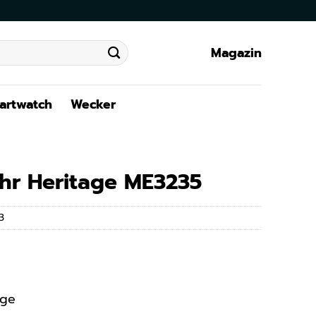
Magazin
artwatch
Wecker
hr Heritage ME3235
3
age