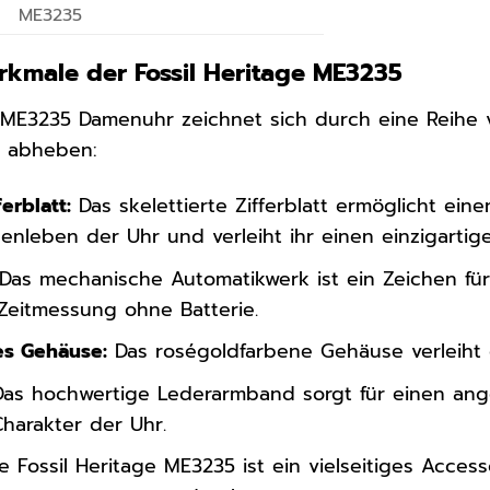
ME3235
rkmale der Fossil Heritage ME3235
e ME3235 Damenuhr zeichnet sich durch eine Reihe
n abheben:
ferblatt:
Das skelettierte Zifferblatt ermöglicht eine
nleben der Uhr und verleiht ihr einen einzigartig
Das mechanische Automatikwerk ist ein Zeichen für
 Zeitmessung ohne Batterie.
es Gehäuse:
Das roségoldfarbene Gehäuse verleiht 
as hochwertige Lederarmband sorgt für einen ang
harakter der Uhr.
e Fossil Heritage ME3235 ist ein vielseitiges Access