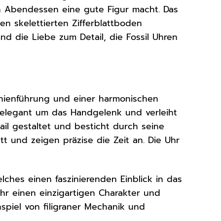
en Abendessen eine gute Figur macht. Das
en skelettierten Zifferblattboden
nd die Liebe zum Detail, die Fossil Uhren
Linienführung und einer harmonischen
elegant um das Handgelenk und verleiht
ail gestaltet und besticht durch seine
att und zeigen präzise die Zeit an. Die Uhr
lches einen faszinierenden Einblick in das
hr einen einzigartigen Charakter und
piel von filigraner Mechanik und