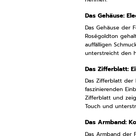
Das Gehäuse: Ele
Das Gehäuse der Fo
Roségoldton gehal
auffälligen Schmuc
unterstreicht den 
Das Zifferblatt: E
Das Zifferblatt der
faszinierenden Einb
Zifferblatt und zei
Touch und unterst
Das Armband: Kom
Das Armband der F