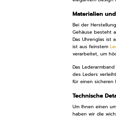
Materialien und
Bei der Herstellun
Gehäuse besteht au
Das Uhrenglas ist a
ist aus feinstem
Le
verarbeitet, um hö
Das Lederarmband i
des Leders verleih
für einen sicheren
Technische Deta
Um Ihnen einen umf
haben wir die wich