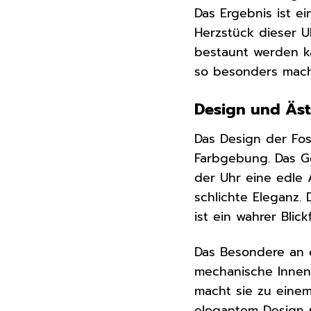
Das Ergebnis ist e
Herzstück dieser U
bestaunt werden ka
so besonders mach
Design und Ästh
Das Design der Fos
Farbgebung. Das 
der Uhr eine edle A
schlichte Eleganz. 
ist ein wahrer Blic
Das Besondere an d
mechanische Innenl
macht sie zu eine
elegantem Design 