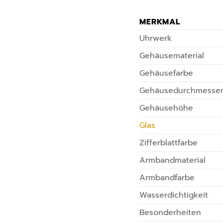
MERKMAL
Uhrwerk
Gehäusematerial
Gehäusefarbe
Gehäusedurchmesse
Gehäusehöhe
Glas
Zifferblattfarbe
Armbandmaterial
Armbandfarbe
Wasserdichtigkeit
Besonderheiten