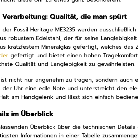
 Verarbeitung: Qualität, die man spürt
g der Fossil Heritage ME3235 werden ausschließlich
s robustem Edelstahl, der für seine Langlebigkeit
us kratzfestem Mineralglas gefertigt, welches das 
der
gefertigt und bietet einen hohen Tragekomfort.
chste Qualität und Langlebigkeit zu gewährleisten.
st nicht nur angenehm zu tragen, sondern auch ein
t der Uhr eine edle Note und unterstreicht den ele
 Halt am Handgelenk und lässt sich einfach bediene
ils im Überblick
assenden Überblick über die technischen Details 
tigsten Informationen in einer Tabelle zusammengef