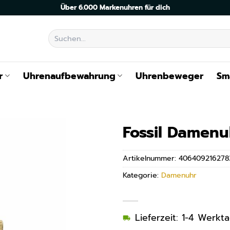
Über 6.000 Markenuhren für dich
Suchen
nach:
r
Uhrenaufbewahrung
Uhrenbeweger
Sm
Fossil Damenu
Artikelnummer:
406409216278
Kategorie:
Damenuhr
Lieferzeit: 1-4 Werkt