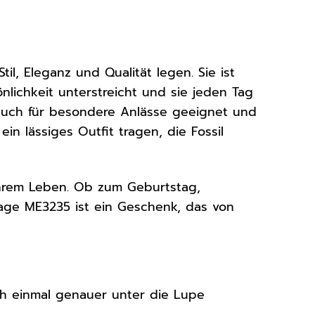
til, Eleganz und Qualität legen. Sie ist
önlichkeit unterstreicht und sie jeden Tag
ls auch für besondere Anlässe geeignet und
ein lässiges Outfit tragen, die Fossil
Ihrem Leben. Ob zum Geburtstag,
tage ME3235 ist ein Geschenk, das von
ch einmal genauer unter die Lupe