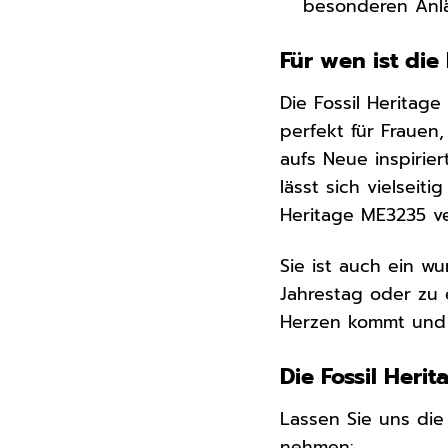
besonderen Anl
Für wen ist die
Die Fossil Heritage
perfekt für Frauen,
aufs Neue inspirie
lässt sich vielseit
Heritage ME3235 ver
Sie ist auch ein 
Jahrestag oder zu 
Herzen kommt und 
Die Fossil Heri
Lassen Sie uns die
nehmen: