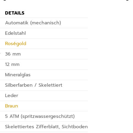
DETAILS
Automatik (mechanisch)
Edelstahl
Roségold
r
36 mm
12 mm
Mineralglas
Silberfarben / Skelettiert
Leder
Braun
5 ATM (spritzwassergeschützt)
Skelettiertes Zifferblatt, Sichtboden