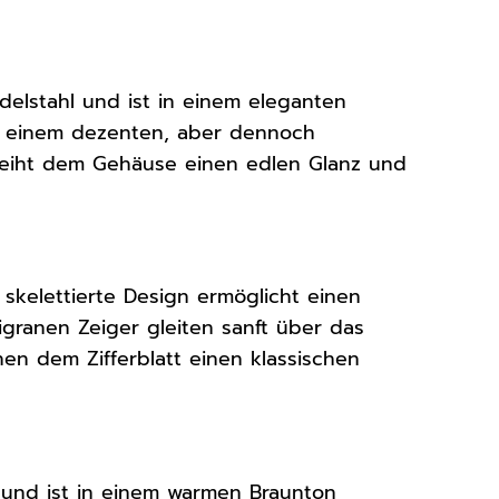
elstahl und ist in einem eleganten
u einem dezenten, aber dennoch
rleiht dem Gehäuse einen edlen Glanz und
s skelettierte Design ermöglicht einen
ligranen Zeiger gleiten sanft über das
ihen dem Zifferblatt einen klassischen
 und ist in einem warmen Braunton