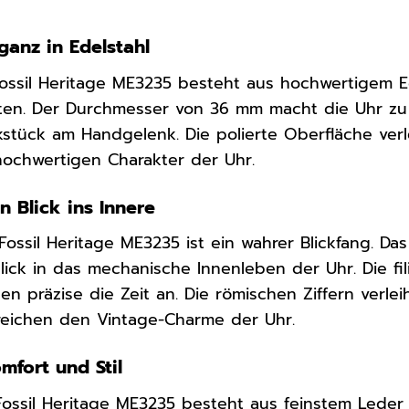
ganz in Edelstahl
ssil Heritage ME3235 besteht aus hochwertigem Ed
ten. Der Durchmesser von 36 mm macht die Uhr z
kstück am Handgelenk. Die polierte Oberfläche ve
hochwertigen Charakter der Uhr.
in Blick ins Innere
 Fossil Heritage ME3235 ist ein wahrer Blickfang. Da
lick in das mechanische Innenleben der Uhr. Die fi
gen präzise die Zeit an. Die römischen Ziffern verle
reichen den Vintage-Charme der Uhr.
fort und Stil
ossil Heritage ME3235 besteht aus feinstem Leder