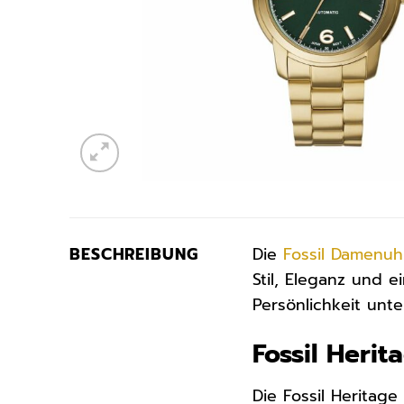
BESCHREIBUNG
Die
Fossil
Damenuh
Stil, Eleganz und 
Persönlichkeit unte
Fossil Herit
Die Fossil Heritag