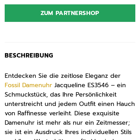
Preis
Preis
war:
ist:
ZUM PARTNERSHOP
169,00 €
160,55 €.
BESCHREIBUNG
Entdecken Sie die zeitlose Eleganz der
Fossil
Damenuhr
Jacqueline ES3546 – ein
Schmuckstück, das Ihre Persönlichkeit
unterstreicht und jedem Outfit einen Hauch
von Raffinesse verleiht. Diese exquisite
Damenuhr ist mehr als nur ein Zeitmesser;
sie ist ein Ausdruck Ihres individuellen Stils