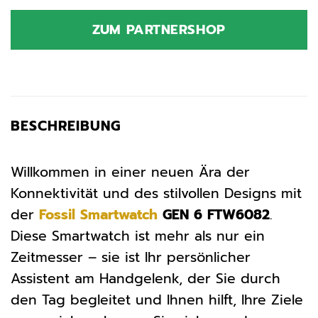
Preis
Preis
war:
ist:
ZUM PARTNERSHOP
329,00 €
314,99 €.
BESCHREIBUNG
Willkommen in einer neuen Ära der
Konnektivität und des stilvollen Designs mit
der
Fossil
Smartwatch
GEN 6 FTW6082
.
Diese Smartwatch ist mehr als nur ein
Zeitmesser – sie ist Ihr persönlicher
Assistent am Handgelenk, der Sie durch
den Tag begleitet und Ihnen hilft, Ihre Ziele