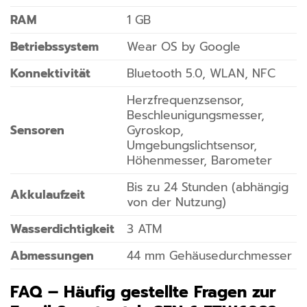
RAM
1 GB
Betriebssystem
Wear OS by Google
Konnektivität
Bluetooth 5.0, WLAN, NFC
Herzfrequenzsensor,
Beschleunigungsmesser,
Sensoren
Gyroskop,
Umgebungslichtsensor,
Höhenmesser, Barometer
Bis zu 24 Stunden (abhängig
Akkulaufzeit
von der Nutzung)
Wasserdichtigkeit
3 ATM
Abmessungen
44 mm Gehäusedurchmesser
FAQ – Häufig gestellte Fragen zur