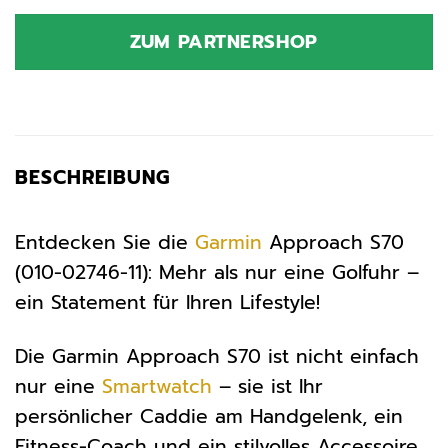
ZUM PARTNERSHOP
BESCHREIBUNG
Entdecken Sie die
Garmin
Approach S70
(010-02746-11): Mehr als nur eine Golfuhr –
ein Statement für Ihren Lifestyle!
Die Garmin Approach S70 ist nicht einfach
nur eine
Smartwatch
– sie ist Ihr
persönlicher Caddie am Handgelenk, ein
Fitness-Coach und ein stilvolles Accessoire,