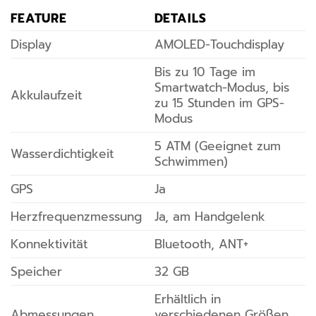
FEATURE
DETAILS
Display
AMOLED-Touchdisplay
Bis zu 10 Tage im
Smartwatch-Modus, bis
Akkulaufzeit
zu 15 Stunden im GPS-
Modus
5 ATM (Geeignet zum
Wasserdichtigkeit
Schwimmen)
GPS
Ja
Herzfrequenzmessung
Ja, am Handgelenk
Konnektivität
Bluetooth, ANT+
Speicher
32 GB
Erhältlich in
Abmessungen
verschiedenen Größen