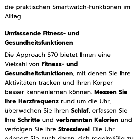
die praktischen Smartwatch-Funktionen im
Alltag.
Umfassende Fitness- und
Gesundheitsfunktionen
Die Approach S70 bietet Ihnen eine
Vielzahl von
Fitness- und
Gesundheitsfunktionen
, mit denen Sie Ihre
Aktivitäten tracken und Ihren Körper
besser kennenlernen können.
Messen Sie
Ihre Herzfrequenz
rund um die Uhr,
überwachen Sie Ihren
Schlaf
, erfassen Sie
Ihre
Schritte
und
verbrannten Kalorien
und
verfolgen Sie Ihre
Stresslevel
. Die Uhr
erinnert Sie auch daran, sich regelmäßig zu