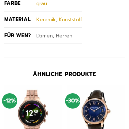
FARBE
grau
MATERIAL
Keramik
,
Kunststoff
FÜR WEN?
Damen, Herren
ÄHNLICHE PRODUKTE
-12%
-30%