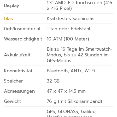
1.3″ AMOLED Touchscreen (416
Display
x 416 Pixel)
Glas
Kratzfestes Saphirglas
Gehäusematerial
Titan oder Edelstahl
Wasserdichtigkeit
10 ATM (100 Meter)
Bis zu 16 Tage im Smartwatch-
Akkulaufzeit
Modus, bis zu 42 Stunden im
GPS-Modus
Konnektivität
Bluetooth, ANT+, Wi-Fi
Speicher
32 GB
Abmessungen
47 x 47 x 14.5 mm
Gewicht
76 g (mit Silikonarmband)
GPS, GLONASS, Galileo,