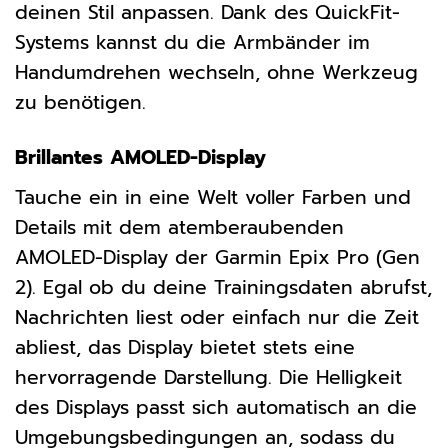
deinen Stil anpassen. Dank des QuickFit-
Systems kannst du die Armbänder im
Handumdrehen wechseln, ohne Werkzeug
zu benötigen.
Brillantes AMOLED-Display
Tauche ein in eine Welt voller Farben und
Details mit dem atemberaubenden
AMOLED-Display der Garmin Epix Pro (Gen
2). Egal ob du deine Trainingsdaten abrufst,
Nachrichten liest oder einfach nur die Zeit
abliest, das Display bietet stets eine
hervorragende Darstellung. Die Helligkeit
des Displays passt sich automatisch an die
Umgebungsbedingungen an, sodass du