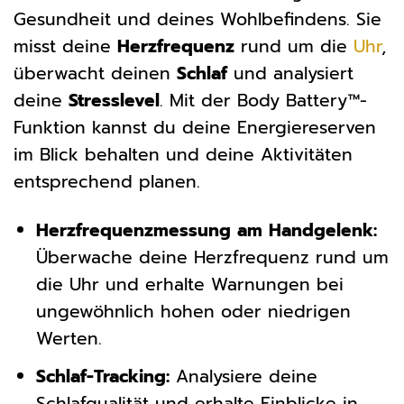
Gesundheit und deines Wohlbefindens. Sie
misst deine
Herzfrequenz
rund um die
Uhr
,
überwacht deinen
Schlaf
und analysiert
deine
Stresslevel
. Mit der Body Battery™-
Funktion kannst du deine Energiereserven
im Blick behalten und deine Aktivitäten
entsprechend planen.
Herzfrequenzmessung am Handgelenk:
Überwache deine Herzfrequenz rund um
die Uhr und erhalte Warnungen bei
ungewöhnlich hohen oder niedrigen
Werten.
Schlaf-Tracking:
Analysiere deine
Schlafqualität und erhalte Einblicke in