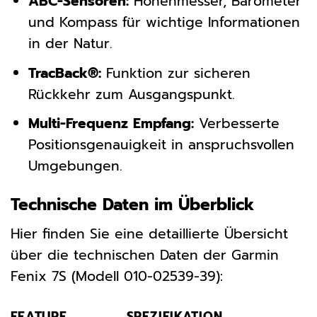
ABC-Sensoren:
Höhenmesser, Barometer
und Kompass für wichtige Informationen
in der Natur.
TracBack®:
Funktion zur sicheren
Rückkehr zum Ausgangspunkt.
Multi-Frequenz Empfang:
Verbesserte
Positionsgenauigkeit in anspruchsvollen
Umgebungen.
Technische Daten im Überblick
Hier finden Sie eine detaillierte Übersicht
über die technischen Daten der Garmin
Fenix 7S (Modell 010-02539-39):
FEATURE
SPEZIFIKATION