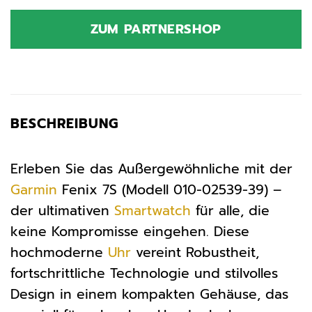
Preis
Preis
war:
ist:
ZUM PARTNERSHOP
999,99 €
719,27 €.
BESCHREIBUNG
Erleben Sie das Außergewöhnliche mit der
Garmin
Fenix 7S (Modell 010-02539-39) –
der ultimativen
Smartwatch
für alle, die
keine Kompromisse eingehen. Diese
hochmoderne
Uhr
vereint Robustheit,
fortschrittliche Technologie und stilvolles
Design in einem kompakten Gehäuse, das