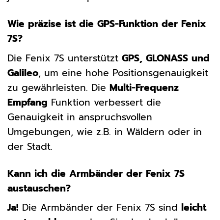
Wie präzise ist die GPS-Funktion der Fenix
7S?
Die Fenix 7S unterstützt
GPS, GLONASS und
Galileo
, um eine hohe Positionsgenauigkeit
zu gewährleisten. Die
Multi-Frequenz
Empfang
Funktion verbessert die
Genauigkeit in anspruchsvollen
Umgebungen, wie z.B. in Wäldern oder in
der Stadt.
Kann ich die Armbänder der Fenix 7S
austauschen?
Ja!
Die Armbänder der Fenix 7S sind
leicht