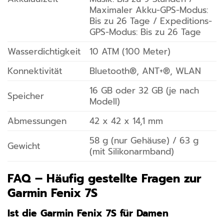
Maximaler Akku-GPS-Modus:
Bis zu 26 Tage / Expeditions-
GPS-Modus: Bis zu 26 Tage
Wasserdichtigkeit
10 ATM (100 Meter)
Konnektivität
Bluetooth®, ANT+®, WLAN
16 GB oder 32 GB (je nach
Speicher
Modell)
Abmessungen
42 x 42 x 14,1 mm
58 g (nur Gehäuse) / 63 g
Gewicht
(mit Silikonarmband)
FAQ – Häufig gestellte Fragen zur
Garmin Fenix 7S
Ist die Garmin Fenix 7S für Damen