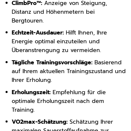
ClimbPro™:
Anzeige von Steigung,
Distanz und Höhenmetern bei
Bergtouren.
Echtzeit-Ausdauer:
Hilft Ihnen, Ihre
Energie optimal einzuteilen und
Überanstrengung zu vermeiden.
Tägliche Trainingsvorschläge:
Basierend
auf Ihrem aktuellen Trainingszustand und
Ihrer Erholung.
Erholungszeit:
Empfehlung für die
optimale Erholungszeit nach dem
Training.
VO2max-Schätzung:
Schätzung Ihrer
maximalen Sauerstoffaufnahme zur