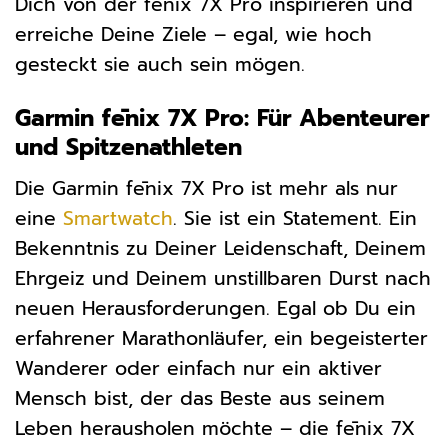
Dich von der fēnix 7X Pro inspirieren und
erreiche Deine Ziele – egal, wie hoch
gesteckt sie auch sein mögen.
Garmin fēnix 7X Pro: Für Abenteurer
und Spitzenathleten
Die Garmin fēnix 7X Pro ist mehr als nur
eine
Smartwatch
. Sie ist ein Statement. Ein
Bekenntnis zu Deiner Leidenschaft, Deinem
Ehrgeiz und Deinem unstillbaren Durst nach
neuen Herausforderungen. Egal ob Du ein
erfahrener Marathonläufer, ein begeisterter
Wanderer oder einfach nur ein aktiver
Mensch bist, der das Beste aus seinem
Leben herausholen möchte – die fēnix 7X