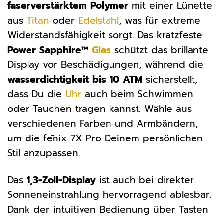
faserverstärktem Polymer
mit einer Lünette
aus
Titan
oder
Edelstahl
, was für extreme
Widerstandsfähigkeit sorgt. Das kratzfeste
Power Sapphire™
Glas
schützt das brillante
Display vor Beschädigungen, während die
wasserdichtigkeit bis 10 ATM
sicherstellt,
dass Du die
Uhr
auch beim Schwimmen
oder Tauchen tragen kannst. Wähle aus
verschiedenen Farben und Armbändern,
um die fēnix 7X Pro Deinem persönlichen
Stil anzupassen.
Das
1,3-Zoll-Display
ist auch bei direkter
Sonneneinstrahlung hervorragend ablesbar.
Dank der intuitiven Bedienung über Tasten