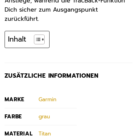
Anstiege, während die TracBack-Funktion
Dich sicher zum Ausgangspunkt
zurückführt.
Inhalt
ZUSÄTZLICHE INFORMATIONEN
MARKE
Garmin
FARBE
grau
MATERIAL
Titan