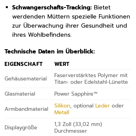
Schwangerschafts-Tracking:
Bietet
werdenden Müttern spezielle Funktionen
zur Überwachung ihrer Gesundheit und
ihres Wohlbefindens.
Technische Daten im Überblick:
EIGENSCHAFT
WERT
Faserverstärktes Polymer mit
Gehäusematerial
Titan- oder Edelstahl-Lünette
Glasmaterial
Power Sapphire™
Silikon
, optional
Leder
oder
Armbandmaterial
Metall
1,3 Zoll (33,02 mm)
Displaygröße
Durchmesser