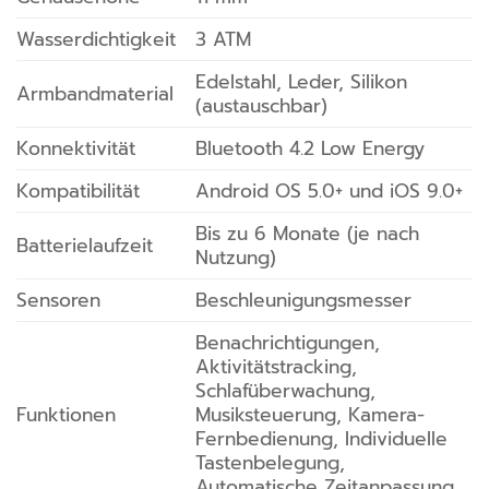
Wasserdichtigkeit
3 ATM
Edelstahl, Leder, Silikon
Armbandmaterial
(austauschbar)
Konnektivität
Bluetooth 4.2 Low Energy
Kompatibilität
Android OS 5.0+ und iOS 9.0+
Bis zu 6 Monate (je nach
Batterielaufzeit
Nutzung)
Sensoren
Beschleunigungsmesser
Benachrichtigungen,
Aktivitätstracking,
Schlafüberwachung,
Funktionen
Musiksteuerung, Kamera-
Fernbedienung, Individuelle
Tastenbelegung,
Automatische Zeitanpassung