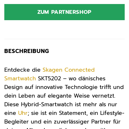
Preis
Preis
war:
ist:
ZUM PARTNERSHOP
299,00 €
58,55 €.
BESCHREIBUNG
Entdecke die
Skagen Connected
Smartwatch
SKT5202 – wo dänisches
Design auf innovative Technologie trifft und
dein Leben auf elegante Weise vernetzt.
Diese Hybrid-Smartwatch ist mehr als nur
eine
Uhr
; sie ist ein Statement, ein Lifestyle-
Begleiter und ein zuverlässiger Partner für