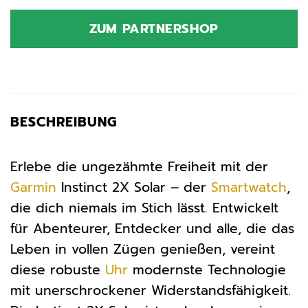
Preis
Preis
war:
ist:
ZUM PARTNERSHOP
499,99 €
397,24 €.
BESCHREIBUNG
Erlebe die ungezähmte Freiheit mit der
Garmin
Instinct 2X Solar – der
Smartwatch
,
die dich niemals im Stich lässt. Entwickelt
für Abenteurer, Entdecker und alle, die das
Leben in vollen Zügen genießen, vereint
diese robuste
Uhr
modernste Technologie
mit unerschrockener Widerstandsfähigkeit.