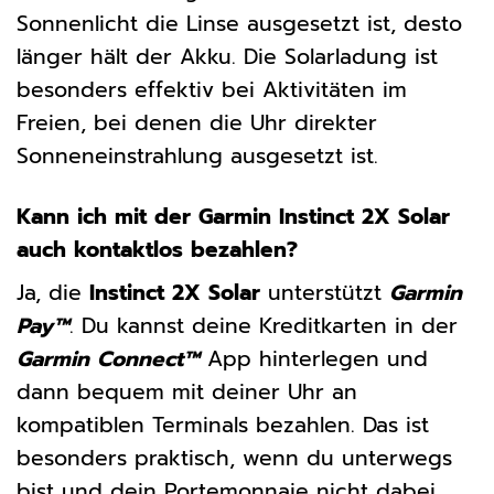
Sonnenlicht die Linse ausgesetzt ist, desto
länger hält der Akku. Die Solarladung ist
besonders effektiv bei Aktivitäten im
Freien, bei denen die Uhr direkter
Sonneneinstrahlung ausgesetzt ist.
Kann ich mit der Garmin Instinct 2X Solar
auch kontaktlos bezahlen?
Ja, die
Instinct 2X Solar
unterstützt
Garmin
Pay™
. Du kannst deine Kreditkarten in der
Garmin Connect™
App hinterlegen und
dann bequem mit deiner Uhr an
kompatiblen Terminals bezahlen. Das ist
besonders praktisch, wenn du unterwegs
bist und dein Portemonnaie nicht dabei