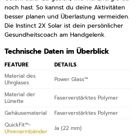
noch hast. So kannst du deine Aktivitäten
besser planen und Überlastung vermeiden.
Die Instinct 2X Solar ist dein persönlicher
Gesundheitscoach am Handgelenk.
Technische Daten im Überblick
FEATURE
DETAILS
Material des
Power Glass™
Uhrglases
Material der
Faserverstärktes Polymer
Lünette
Gehäusematerial
Faserverstärktes Polymer
QuickFit™-
Ja (22 mm)
Uhrenarmbänder