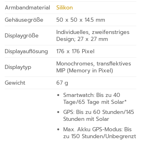
Armbandmaterial
Silikon
Gehäusegröße
50 x 50 x 14.5 mm
Individuelles, zweifenstriges
Displaygröße
Design; 27 x 27 mm
Displayauflösung
176 x 176 Pixel
Monochromes, transflektives
Displaytyp
MIP (Memory in Pixel)
Gewicht
67 g
Smartwatch: Bis zu 40
Tage/65 Tage mit Solar*
GPS: Bis zu 60 Stunden/145
Stunden mit Solar
Max. Akku GPS-Modus: Bis
zu 150 Stunden/Unbegrenzt