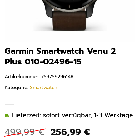
Garmin Smartwatch Venu 2
Plus 010-02496-15
Artikelnummer:
753759296148
Kategorie:
Smartwatch
Lieferzeit: sofort verfügbar, 1-3 Werktage
Ursprünglicher
Aktueller
499,99
€
256,99
€