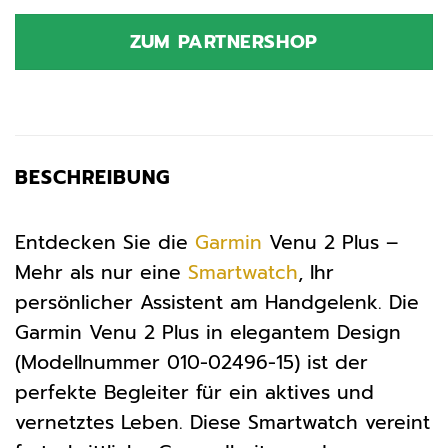
Preis
Preis
war:
ist:
ZUM PARTNERSHOP
499,99 €
256,99 €.
BESCHREIBUNG
Entdecken Sie die
Garmin
Venu 2 Plus –
Mehr als nur eine
Smartwatch
, Ihr
persönlicher Assistent am Handgelenk. Die
Garmin Venu 2 Plus in elegantem Design
(Modellnummer 010-02496-15) ist der
perfekte Begleiter für ein aktives und
vernetztes Leben. Diese Smartwatch vereint