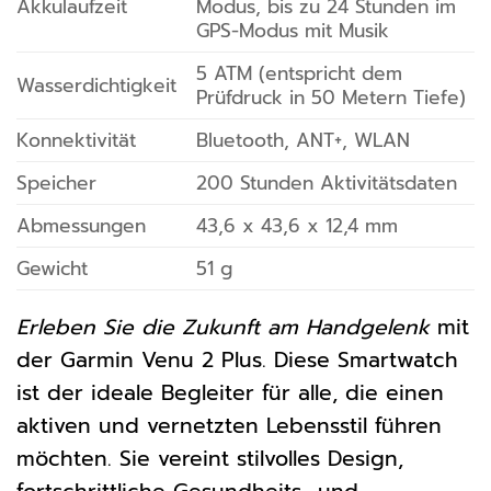
Akkulaufzeit
Modus, bis zu 24 Stunden im
GPS-Modus mit Musik
5 ATM (entspricht dem
Wasserdichtigkeit
Prüfdruck in 50 Metern Tiefe)
Konnektivität
Bluetooth, ANT+, WLAN
Speicher
200 Stunden Aktivitätsdaten
Abmessungen
43,6 x 43,6 x 12,4 mm
Gewicht
51 g
Erleben Sie die Zukunft am Handgelenk
mit
der Garmin Venu 2 Plus. Diese Smartwatch
ist der ideale Begleiter für alle, die einen
aktiven und vernetzten Lebensstil führen
möchten. Sie vereint stilvolles Design,