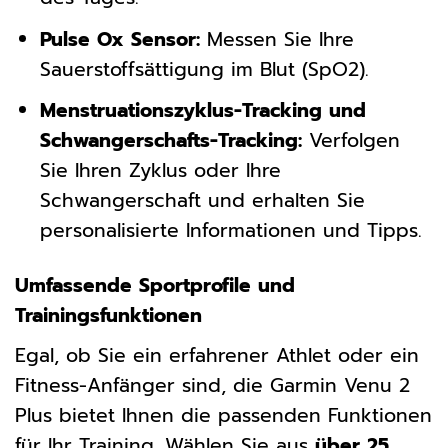
Pulse Ox Sensor:
Messen Sie Ihre
Sauerstoffsättigung im Blut (SpO2).
Menstruationszyklus-Tracking und
Schwangerschafts-Tracking:
Verfolgen
Sie Ihren Zyklus oder Ihre
Schwangerschaft und erhalten Sie
personalisierte Informationen und Tipps.
Umfassende Sportprofile und
Trainingsfunktionen
Egal, ob Sie ein erfahrener Athlet oder ein
Fitness-Anfänger sind, die Garmin Venu 2
Plus bietet Ihnen die passenden Funktionen
für Ihr Training. Wählen Sie aus
über 25