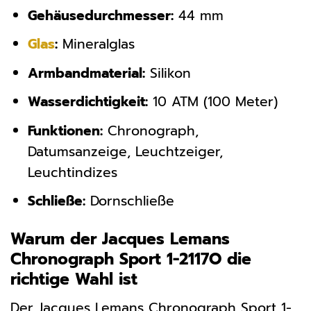
Gehäusedurchmesser:
44 mm
Glas
:
Mineralglas
Armbandmaterial:
Silikon
Wasserdichtigkeit:
10 ATM (100 Meter)
Funktionen:
Chronograph,
Datumsanzeige, Leuchtzeiger,
Leuchtindizes
Schließe:
Dornschließe
Warum der Jacques Lemans
Chronograph Sport 1-2117O die
richtige Wahl ist
Der Jacques Lemans Chronograph Sport 1-