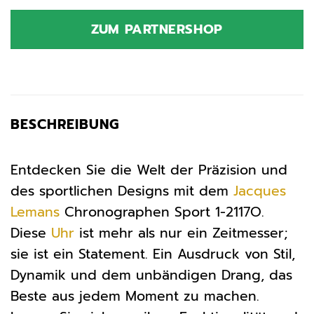
Preis
Preis
war:
ist:
ZUM PARTNERSHOP
299,00 €
286,52 €.
BESCHREIBUNG
Entdecken Sie die Welt der Präzision und
des sportlichen Designs mit dem
Jacques
Lemans
Chronographen Sport 1-2117O.
Diese
Uhr
ist mehr als nur ein Zeitmesser;
sie ist ein Statement. Ein Ausdruck von Stil,
Dynamik und dem unbändigen Drang, das
Beste aus jedem Moment zu machen.