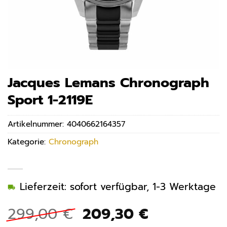
Jacques Lemans Chronograph
Sport 1-2119E
Artikelnummer:
4040662164357
Kategorie:
Chronograph
Lieferzeit: sofort verfügbar, 1-3 Werktage
Ursprünglicher
Aktueller
299,00
€
209,30
€