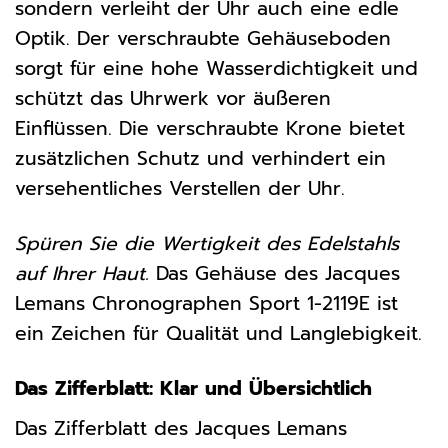
sondern verleiht der Uhr auch eine edle
Optik. Der verschraubte Gehäuseboden
sorgt für eine hohe Wasserdichtigkeit und
schützt das Uhrwerk vor äußeren
Einflüssen. Die verschraubte Krone bietet
zusätzlichen Schutz und verhindert ein
versehentliches Verstellen der Uhr.
Spüren Sie die Wertigkeit des Edelstahls
auf Ihrer Haut.
Das Gehäuse des Jacques
Lemans Chronographen Sport 1-2119E ist
ein Zeichen für Qualität und Langlebigkeit.
Das Zifferblatt: Klar und Übersichtlich
Das Zifferblatt des Jacques Lemans