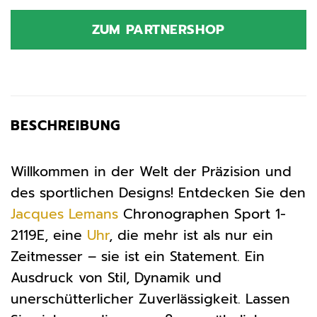
Preis
Preis
war:
ist:
ZUM PARTNERSHOP
299,00 €
209,30 €.
BESCHREIBUNG
Willkommen in der Welt der Präzision und
des sportlichen Designs! Entdecken Sie den
Jacques Lemans
Chronographen Sport 1-
2119E, eine
Uhr
, die mehr ist als nur ein
Zeitmesser – sie ist ein Statement. Ein
Ausdruck von Stil, Dynamik und
unerschütterlicher Zuverlässigkeit. Lassen