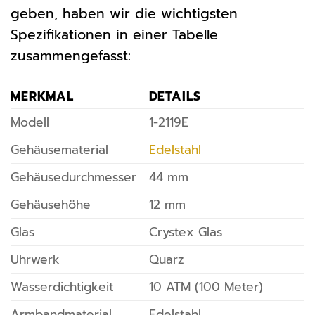
geben, haben wir die wichtigsten
Spezifikationen in einer Tabelle
zusammengefasst:
MERKMAL
DETAILS
Modell
1-2119E
Gehäusematerial
Edelstahl
Gehäusedurchmesser
44 mm
Gehäusehöhe
12 mm
Glas
Crystex Glas
Uhrwerk
Quarz
Wasserdichtigkeit
10 ATM (100 Meter)
Armbandmaterial
Edelstahl