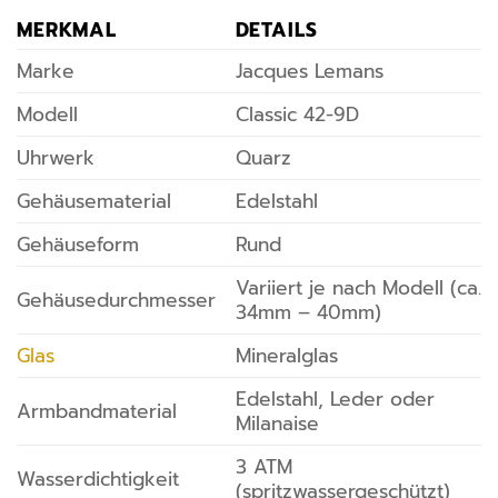
MERKMAL
DETAILS
Marke
Jacques Lemans
Modell
Classic 42-9D
Uhrwerk
Quarz
Gehäusematerial
Edelstahl
Gehäuseform
Rund
Variiert je nach Modell (ca.
Gehäusedurchmesser
34mm – 40mm)
Glas
Mineralglas
Edelstahl, Leder oder
Armbandmaterial
Milanaise
3 ATM
Wasserdichtigkeit
(spritzwassergeschützt)