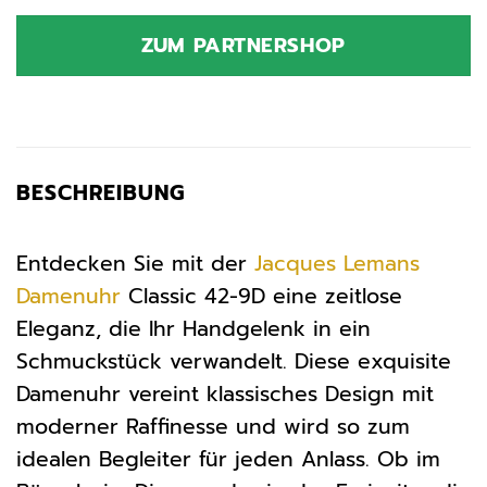
Preis
Preis
war:
ist:
ZUM PARTNERSHOP
99,00 €
156,90 €.
BESCHREIBUNG
Entdecken Sie mit der
Jacques Lemans
Damenuhr
Classic 42-9D eine zeitlose
Eleganz, die Ihr Handgelenk in ein
Schmuckstück verwandelt. Diese exquisite
Damenuhr vereint klassisches Design mit
moderner Raffinesse und wird so zum
idealen Begleiter für jeden Anlass. Ob im