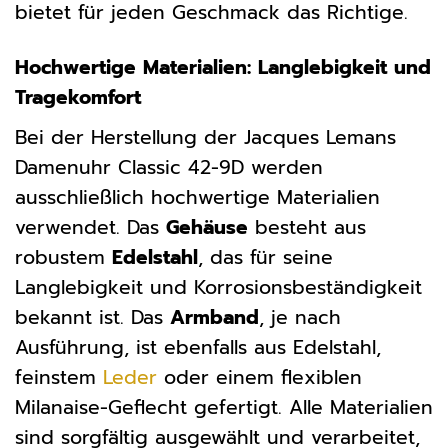
bietet für jeden Geschmack das Richtige.
Hochwertige Materialien: Langlebigkeit und
Tragekomfort
Bei der Herstellung der Jacques Lemans
Damenuhr Classic 42-9D werden
ausschließlich hochwertige Materialien
verwendet. Das
Gehäuse
besteht aus
robustem
Edelstahl
, das für seine
Langlebigkeit und Korrosionsbeständigkeit
bekannt ist. Das
Armband
, je nach
Ausführung, ist ebenfalls aus Edelstahl,
feinstem
Leder
oder einem flexiblen
Milanaise-Geflecht gefertigt. Alle Materialien
sind sorgfältig ausgewählt und verarbeitet,