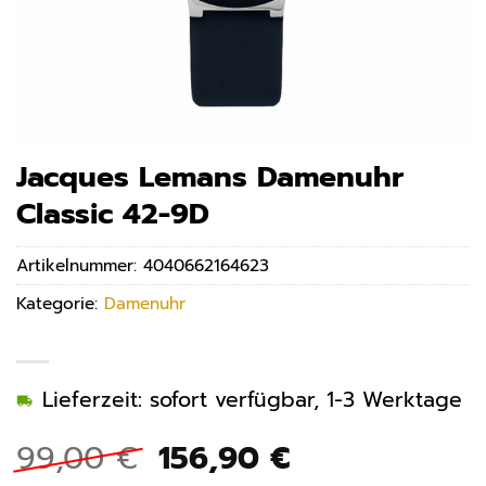
Jacques Lemans Damenuhr
Classic 42-9D
Artikelnummer:
4040662164623
Kategorie:
Damenuhr
Lieferzeit: sofort verfügbar, 1-3 Werktage
Ursprünglicher
Aktueller
99,00
€
156,90
€