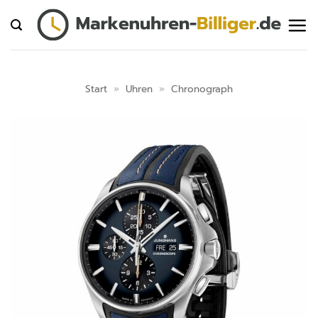
Zum
Inhalt
springen
Start
»
Uhren
»
Chronograph