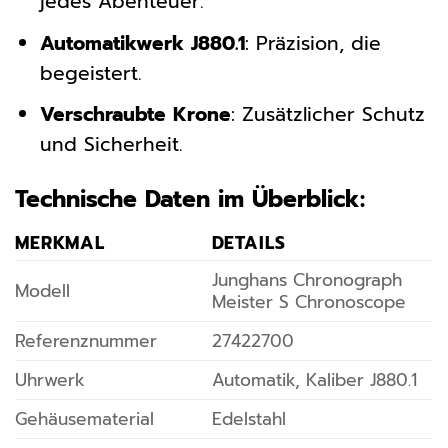
jedes Abenteuer.
Automatikwerk J880.1
: Präzision, die
begeistert.
Verschraubte Krone
: Zusätzlicher Schutz
und Sicherheit.
Technische Daten im Überblick:
MERKMAL
DETAILS
Junghans Chronograph
Modell
Meister S Chronoscope
Referenznummer
27422700
Uhrwerk
Automatik, Kaliber J880.1
Gehäusematerial
Edelstahl