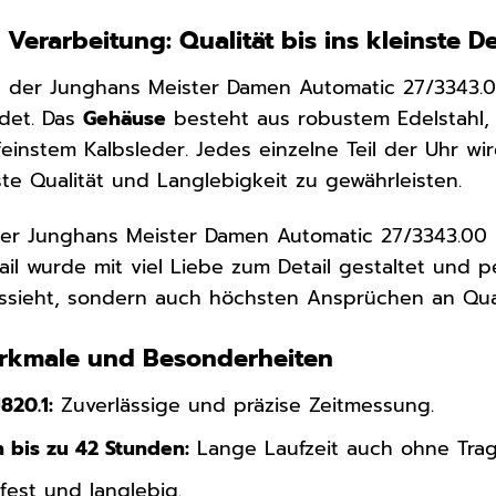
 Verarbeitung: Qualität bis ins kleinste De
ng der Junghans Meister Damen Automatic 27/3343.
det. Das
Gehäuse
besteht aus robustem Edelstahl
einstem Kalbsleder. Jedes einzelne Teil der Uhr wi
te Qualität und Langlebigkeit zu gewährleisten.
r Junghans Meister Damen Automatic 27/3343.00 is
il wurde mit viel Liebe zum Detail gestaltet und pe
ssieht, sondern auch höchsten Ansprüchen an Quali
erkmale und Besonderheiten
820.1:
Zuverlässige und präzise Zeitmessung.
 bis zu 42 Stunden:
Lange Laufzeit auch ohne Trag
fest und langlebig.