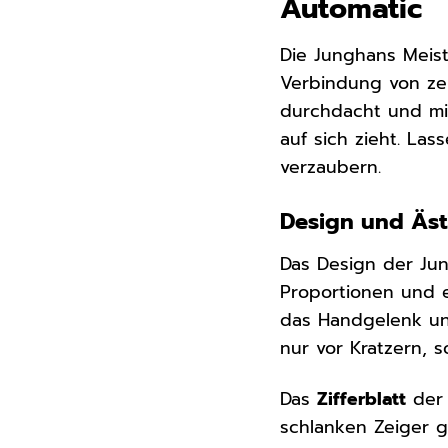
Automatic
Die Junghans Meist
Verbindung von zeit
durchdacht und mit
auf sich zieht. L
verzaubern.
Design und Äst
Das Design der Ju
Proportionen und e
das Handgelenk und
nur vor Kratzern, 
Das
Zifferblatt
der 
schlanken Zeiger g