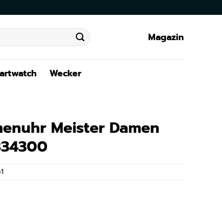
Magazin
artwatch
Wecker
enuhr Meister Damen
334300
1