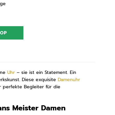
age
HOP
eine
Uhr
– sie ist ein Statement. Ein
rkskunst. Diese exquisite
Damenuhr
 perfekte Begleiter für die
ans Meister Damen