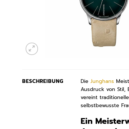
BESCHREIBUNG
Die
Junghans
Meist
Ausdruck von Stil,
vereint traditione
selbstbewusste Fra
Ein Meiste