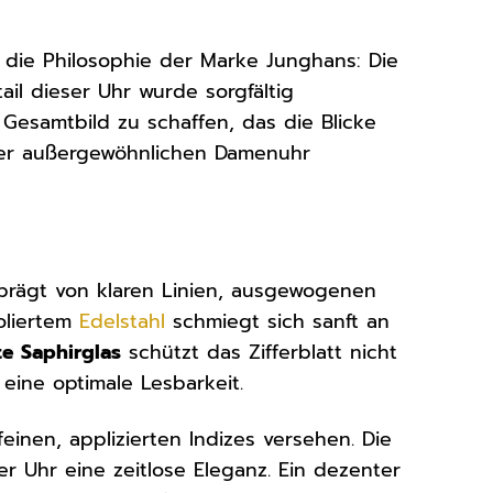
r die Philosophie der Marke Junghans: Die
ail dieser Uhr wurde sorgfältig
Gesamtbild zu schaffen, das die Blicke
eser außergewöhnlichen Damenuhr
prägt von klaren Linien, ausgewogenen
oliertem
Edelstahl
schmiegt sich sanft an
e Saphirglas
schützt das Zifferblatt nicht
eine optimale Lesbarkeit.
einen, applizierten Indizes versehen. Die
er Uhr eine zeitlose Eleganz. Ein dezenter