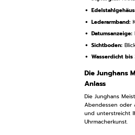
Edelstahlgehäus
Lederarmband:
K
Datumsanzeige:
Sichtboden:
Blic
Wasserdicht bis 
Die Junghans M
Anlass
Die Junghans Meist
Abendessen oder au
und unterstreicht I
Uhrmacherkunst.