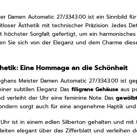
er Damen Automatic 27/3343.00 ist ein Sinnbild fü
loser Ästhetik mit technischer Präzision. Jedes Det
 höchster Sorgfalt gefertigt, um ein harmonisches 
assen Sie sich von der Eleganz und dem Charme di
hetik: Eine Hommage an die Schönheit
nghans Meister Damen Automatic 27/3343.00 ist ge
iner subtilen Eleganz. Das
filigrane Gehäuse
aus p
 verleiht der Uhr eine feminine Note. Das
gewölbt
sondern sorgt auch für eine angenehme Haptik und 
Uhr ist in einem edlen Silberton gehalten und mit f
leiten elegant über das Zifferblatt und verleihen d