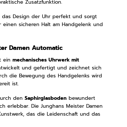
raktische Zusatzfunktion.
t das Design der Uhr perfekt und sorgt
ür einen sicheren Halt am Handgelenk und
ster Damen Automatic
t ein
mechanisches Uhrwerk mit
twickelt und gefertigt und zeichnet sich
 Durch die Bewegung des Handgelenks wird
eit ist.
durch den
Saphirglasboden
bewundert
sch erlebbar. Die Junghans Meister Damen
 Kunstwerk, das die Leidenschaft und das