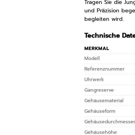
Tragen Sie die Jun
und Präzision begei
begleiten wird.
Technische Dat
MERKMAL
Modell
Referenznummer
Uhrwerk
Gangreserve
Gehäusematerial
Gehäuseform
Gehäusedurchmesse
Gehäusehöhe