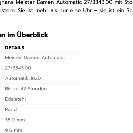
ghans Meister Damen Automatic 27/3343.00 mit Stol
stern. Sie ist mehr als nur eine Uhr – sie ist ein 
en im Überblick
DETAILS
Meister Damen Automatic
27/3343.00
Automatik J820.1
Bis zu 42 Stunden
Edelstahl
Rund
r
35,0 mm
9,6 mm