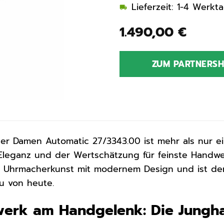
Lieferzeit: 1-4 Werkt
1.490,00
€
ZUM PARTNERS
er Damen Automatic 27/3343.00 ist mehr als nur 
 Eleganz und der Wertschätzung für feinste Handwe
lle Uhrmacherkunst mit modernem Design und ist der
u von heute.
rwerk am Handgelenk: Die Jungh