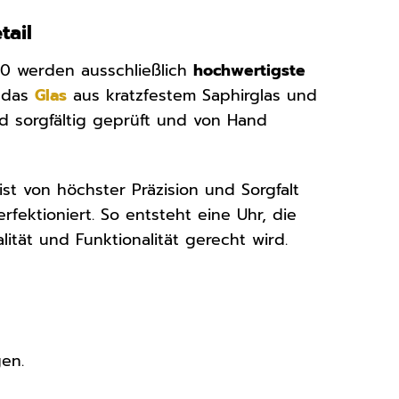
tail
00 werden ausschließlich
hochwertigste
, das
Glas
aus kratzfestem Saphirglas und
rd sorgfältig geprüft und von Hand
t von höchster Präzision und Sorgfalt
rfektioniert. So entsteht eine Uhr, die
tät und Funktionalität gerecht wird.
en.