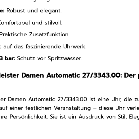
e:
Robust und elegant.
omfortabel und stilvoll.
Praktische Zusatzfunktion.
k auf das faszinierende Uhrwerk.
3 bar:
Schutz vor Spritzwasser.
eister Damen Automatic 27/3343.00: Der p
er Damen Automatic 27/3343.00 ist eine Uhr, die z
f einer festlichen Veranstaltung – diese Uhr verl
hre Persönlichkeit. Sie ist ein Ausdruck von Stil, 