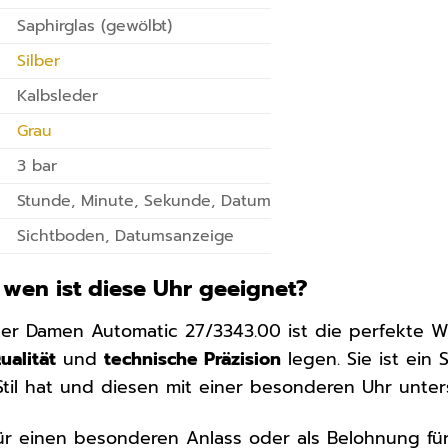
Saphirglas (gewölbt)
Silber
Kalbsleder
Grau
3 bar
Stunde, Minute, Sekunde, Datum
Sichtboden, Datumsanzeige
 wen ist diese Uhr geeignet?
er Damen Automatic 27/3343.00 ist die perfekte W
ualität
und
technische Präzision
legen. Sie ist ein
Stil hat und diesen mit einer besonderen Uhr unter
r einen besonderen Anlass oder als Belohnung für