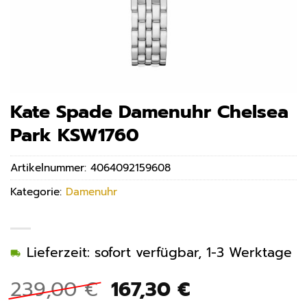
Kate Spade Damenuhr Chelsea
Park KSW1760
Artikelnummer:
4064092159608
Kategorie:
Damenuhr
Lieferzeit: sofort verfügbar, 1-3 Werktage
Ursprünglicher
Aktueller
239,00
€
167,30
€