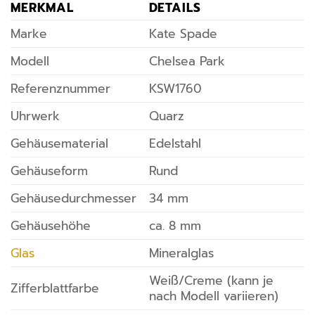
MERKMAL
DETAILS
Marke
Kate Spade
Modell
Chelsea Park
Referenznummer
KSW1760
Uhrwerk
Quarz
Gehäusematerial
Edelstahl
Gehäuseform
Rund
Gehäusedurchmesser
34 mm
Gehäusehöhe
ca. 8 mm
Glas
Mineralglas
Weiß/Creme (kann je
Zifferblattfarbe
nach Modell variieren)