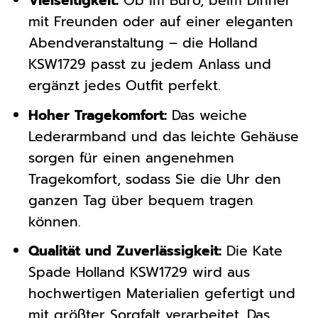
Vielseitigkeit:
Ob im Büro, beim Dinner
mit Freunden oder auf einer eleganten
Abendveranstaltung – die Holland
KSW1729 passt zu jedem Anlass und
ergänzt jedes Outfit perfekt.
Hoher Tragekomfort:
Das weiche
Lederarmband und das leichte Gehäuse
sorgen für einen angenehmen
Tragekomfort, sodass Sie die Uhr den
ganzen Tag über bequem tragen
können.
Qualität und Zuverlässigkeit:
Die Kate
Spade Holland KSW1729 wird aus
hochwertigen Materialien gefertigt und
mit größter Sorgfalt verarbeitet. Das