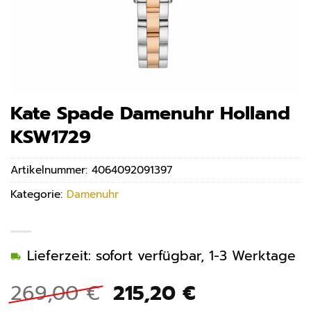
Kate Spade Damenuhr Holland
KSW1729
Artikelnummer:
4064092091397
Kategorie:
Damenuhr
Lieferzeit: sofort verfügbar, 1-3 Werktage
Ursprünglicher
Aktueller
269,00
€
215,20
€