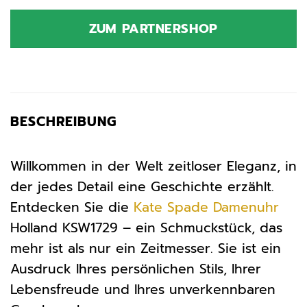
Preis
Preis
war:
ist:
ZUM PARTNERSHOP
269,00 €
215,20 €.
BESCHREIBUNG
Willkommen in der Welt zeitloser Eleganz, in
der jedes Detail eine Geschichte erzählt.
Entdecken Sie die
Kate Spade
Damenuhr
Holland KSW1729 – ein Schmuckstück, das
mehr ist als nur ein Zeitmesser. Sie ist ein
Ausdruck Ihres persönlichen Stils, Ihrer
Lebensfreude und Ihres unverkennbaren