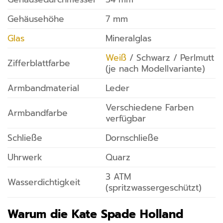
Gehäusehöhe
7 mm
Glas
Mineralglas
Weiß
/ Schwarz / Perlmutt
Zifferblattfarbe
(je nach Modellvariante)
Armbandmaterial
Leder
Verschiedene Farben
Armbandfarbe
verfügbar
Schließe
Dornschließe
Uhrwerk
Quarz
3 ATM
Wasserdichtigkeit
(spritzwassergeschützt)
Warum die Kate Spade Holland