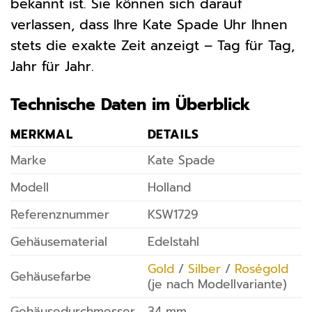
bekannt ist. Sie können sich darauf
verlassen, dass Ihre Kate Spade Uhr Ihnen
stets die exakte Zeit anzeigt – Tag für Tag,
Jahr für Jahr.
Technische Daten im Überblick
MERKMAL
DETAILS
Marke
Kate Spade
Modell
Holland
Referenznummer
KSW1729
Gehäusematerial
Edelstahl
Gold
/
Silber
/
Roségold
Gehäusefarbe
(je nach Modellvariante)
Gehäusedurchmesser
34 mm