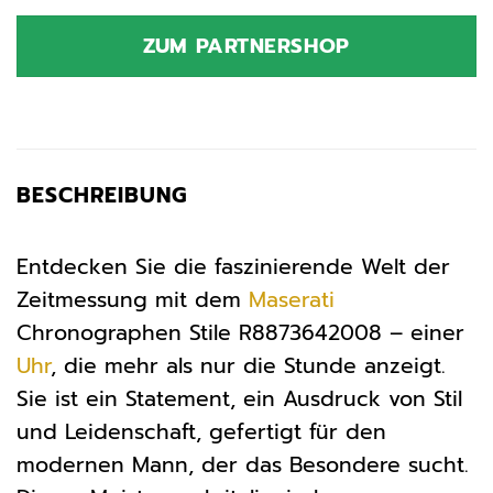
Preis
Preis
war:
ist:
ZUM PARTNERSHOP
359,00 €
359,00 €.
BESCHREIBUNG
Entdecken Sie die faszinierende Welt der
Zeitmessung mit dem
Maserati
Chronographen Stile R8873642008 – einer
Uhr
, die mehr als nur die Stunde anzeigt.
Sie ist ein Statement, ein Ausdruck von Stil
und Leidenschaft, gefertigt für den
modernen Mann, der das Besondere sucht.