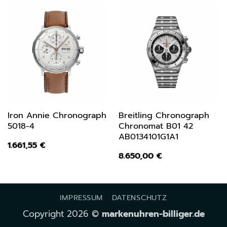
Iron Annie Chronograph
Breitling Chronograph
5018-4
Chronomat B01 42
AB0134101G1A1
1.661,55
€
8.650,00
€
IMPRESSUM
DATENSCHUTZ
Copyright 2026 ©
markenuhren-billiger.de