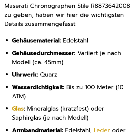
Maserati Chronographen Stile R8873642008
zu geben, haben wir hier die wichtigsten
Details zusammengefasst:
Gehäusematerial:
Edelstahl
Gehäusedurchmesser:
Variiert je nach
Modell (ca. 45mm)
Uhrwerk:
Quarz
Wasserdichtigkeit:
Bis zu 100 Meter (10
ATM)
Glas
:
Mineralglas (kratzfest) oder
Saphirglas (je nach Modell)
Armbandmaterial:
Edelstahl,
Leder
oder